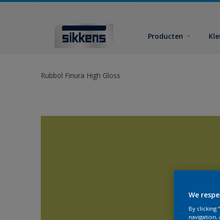
Producten
Kl
Rubbol Finura High Gloss
We respe
By clicking
navigation, 