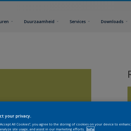
euren
Duurzaamheid
Services
Downloads
ct your privacy.
G
 “Accept All Cookies”, you agree to the storing of cookies on your device to enhanc
analyze site usage, and assist in our marketing efforts.
Info