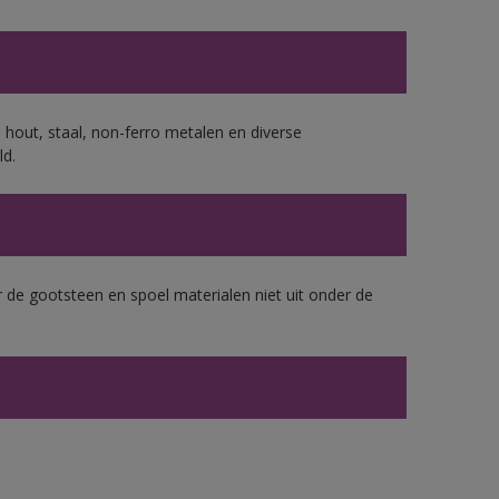
 hout, staal, non-ferro metalen en diverse
ld.
 de gootsteen en spoel materialen niet uit onder de