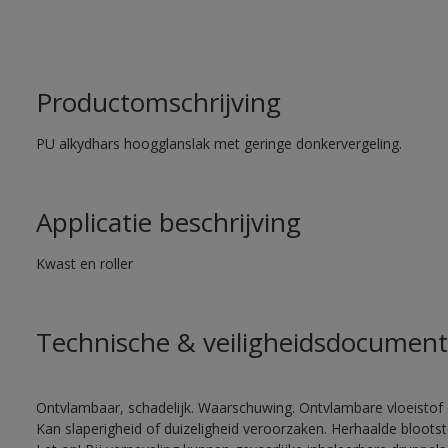
Productomschrijving
PU alkydhars hoogglanslak met geringe donkervergeling.
Applicatie beschrijving
Kwast en roller
Technische & veiligheidsdocument
Ontvlambaar, schadelijk. Waarschuwing. Ontvlambare vloeistof 
Kan slaperigheid of duizeligheid veroorzaken. Herhaalde bloots