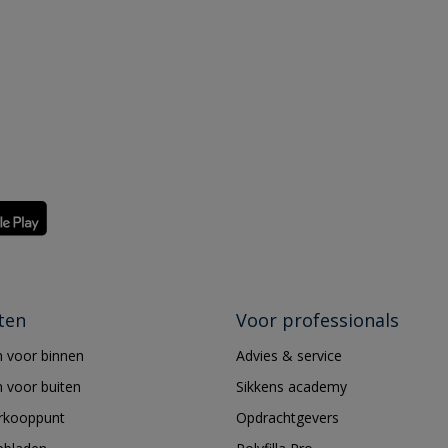
ten
Voor professionals
 voor binnen
Advies & service
 voor buiten
Sikkens academy
erkooppunt
Opdrachtgevers