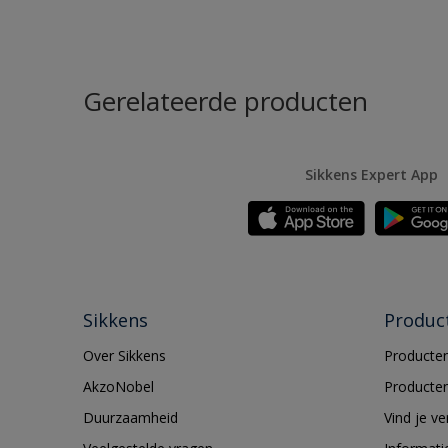
Gerelateerde producten
Sikkens Expert App
Sikkens
Produc
Over Sikkens
Producten
AkzoNobel
Producten
Duurzaamheid
Vind je v