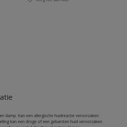
atie
en damp. Kan een allergische huidreactie veroorzaken.
telling kan een droge of een gebarsten huid veroorzaken.