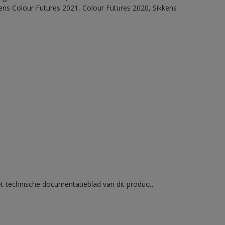
ens Colour Futures 2021, Colour Futures 2020, Sikkens
et technische documentatieblad van dit product.