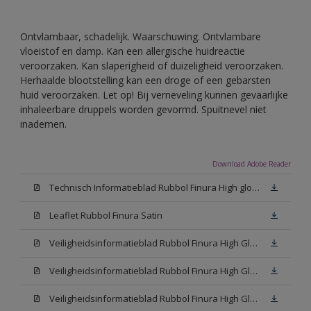
Ontvlambaar, schadelijk. Waarschuwing. Ontvlambare
vloeistof en damp. Kan een allergische huidreactie
veroorzaken. Kan slaperigheid of duizeligheid veroorzaken.
Herhaalde blootstelling kan een droge of een gebarsten
huid veroorzaken. Let op! Bij verneveling kunnen gevaarlijke
inhaleerbare druppels worden gevormd. Spuitnevel niet
inademen.
Download Adobe Reader
Technisch Informatieblad Rubbol Finura High gloss (PDF)
Leaflet Rubbol Finura Satin
Veiligheidsinformatieblad Rubbol Finura High Gloss W05 (MSDS)
Veiligheidsinformatieblad Rubbol Finura High Gloss White (MSDS)
Veiligheidsinformatieblad Rubbol Finura High Gloss N00 (MSDS)