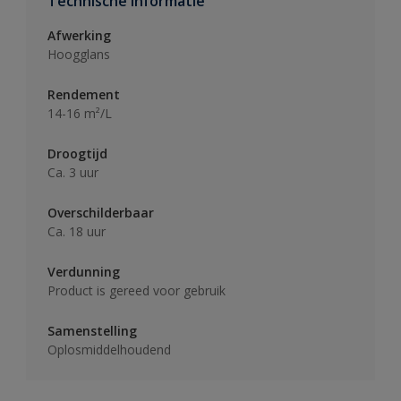
Technische informatie
Afwerking
Hoogglans
Rendement
14-16 m²/L
Droogtijd
Ca. 3 uur
Overschilderbaar
Ca. 18 uur
Verdunning
Product is gereed voor gebruik
Samenstelling
Oplosmiddelhoudend