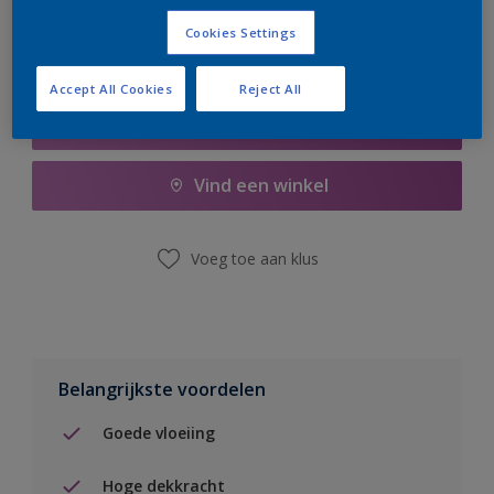
Cookies Settings
Accept All Cookies
Reject All
Boodschappenlijst
Vind een winkel
Voeg toe aan klus
Belangrijkste voordelen
Goede vloeiing
Hoge dekkracht