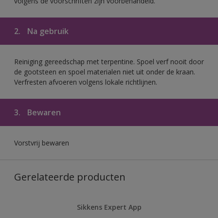
volgens de voorschriften zijn voorbehandeld.
2.
Na gebruik
Reiniging gereedschap met terpentine. Spoel verf nooit door
de gootsteen en spoel materialen niet uit onder de kraan.
Verfresten afvoeren volgens lokale richtlijnen.
3.
Bewaren
Vorstvrij bewaren
Gerelateerde producten
Sikkens Expert App