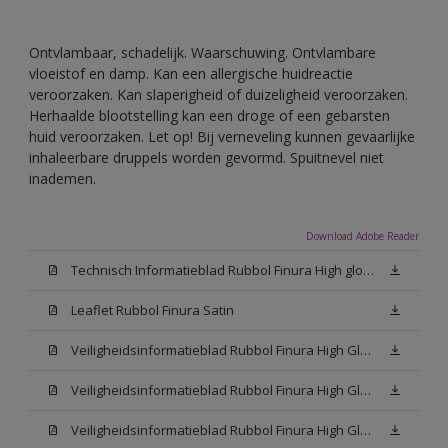
Ontvlambaar, schadelijk. Waarschuwing. Ontvlambare
vloeistof en damp. Kan een allergische huidreactie
veroorzaken. Kan slaperigheid of duizeligheid veroorzaken.
Herhaalde blootstelling kan een droge of een gebarsten
huid veroorzaken. Let op! Bij verneveling kunnen gevaarlijke
inhaleerbare druppels worden gevormd. Spuitnevel niet
inademen.
Download Adobe Reader
Technisch Informatieblad Rubbol Finura High gloss (PDF)
Leaflet Rubbol Finura Satin
Veiligheidsinformatieblad Rubbol Finura High Gloss W05 (MSDS)
Veiligheidsinformatieblad Rubbol Finura High Gloss White (MSDS)
Veiligheidsinformatieblad Rubbol Finura High Gloss N00 (MSDS)