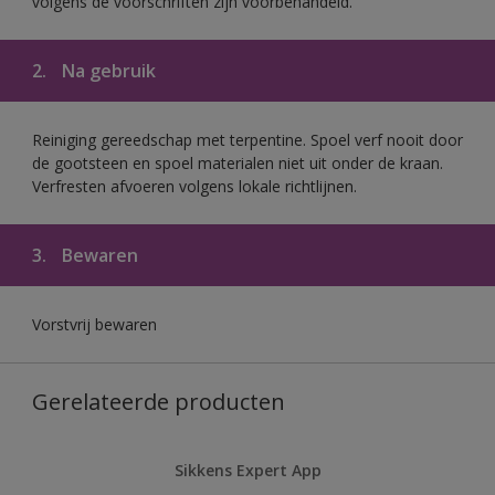
volgens de voorschriften zijn voorbehandeld.
2.
Na gebruik
Reiniging gereedschap met terpentine. Spoel verf nooit door
de gootsteen en spoel materialen niet uit onder de kraan.
Verfresten afvoeren volgens lokale richtlijnen.
3.
Bewaren
Vorstvrij bewaren
Gerelateerde producten
Sikkens Expert App