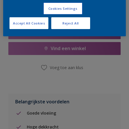
Cookies Settings
Accept All Cookies
Reject All
Boodschappenlijst
Vind een winkel
Voeg toe aan klus
Belangrijkste voordelen
Goede vloeiing
Hoge dekkracht