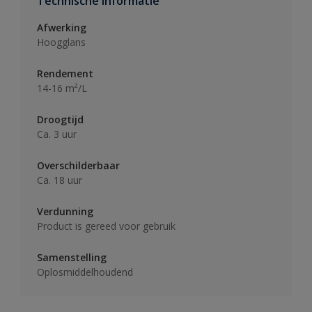
Technische informatie
Afwerking
Hoogglans
Rendement
14-16 m²/L
Droogtijd
Ca. 3 uur
Overschilderbaar
Ca. 18 uur
Verdunning
Product is gereed voor gebruik
Samenstelling
Oplosmiddelhoudend