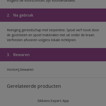
volgens de voorschriften zijn voorbehandeld.
2.
Na gebruik
Reiniging gereedschap met terpentine. Spoel verf nooit door
de gootsteen en spoel materialen niet uit onder de kraan.
Verfresten afvoeren volgens lokale richtlijnen.
3.
Bewaren
Vorstvrij bewaren
Gerelateerde producten
Sikkens Expert App