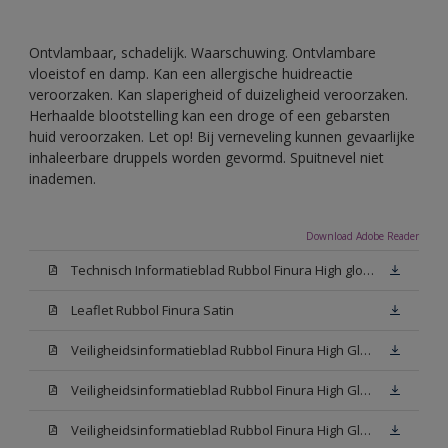
Ontvlambaar, schadelijk. Waarschuwing. Ontvlambare
vloeistof en damp. Kan een allergische huidreactie
veroorzaken. Kan slaperigheid of duizeligheid veroorzaken.
Herhaalde blootstelling kan een droge of een gebarsten
huid veroorzaken. Let op! Bij verneveling kunnen gevaarlijke
inhaleerbare druppels worden gevormd. Spuitnevel niet
inademen.
Download Adobe Reader
Technisch Informatieblad Rubbol Finura High gloss (PDF)
Leaflet Rubbol Finura Satin
Veiligheidsinformatieblad Rubbol Finura High Gloss W05 (MSDS)
Veiligheidsinformatieblad Rubbol Finura High Gloss White (MSDS)
Veiligheidsinformatieblad Rubbol Finura High Gloss N00 (MSDS)