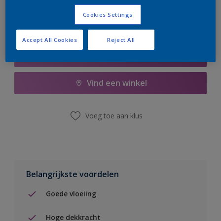
Cookies Settings
Accept All Cookies
Reject All
Boodschappenlijst
Vind een winkel
Voeg toe aan klus
Belangrijkste voordelen
Goede vloeiing
Hoge dekkracht