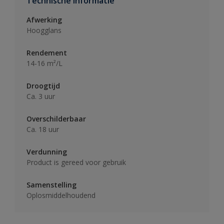
Technische informatie
Afwerking
Hoogglans
Rendement
14-16 m²/L
Droogtijd
Ca. 3 uur
Overschilderbaar
Ca. 18 uur
Verdunning
Product is gereed voor gebruik
Samenstelling
Oplosmiddelhoudend