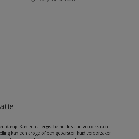
atie
en damp. Kan een allergische huidreactie veroorzaken.
telling kan een droge of een gebarsten huid veroorzaken.