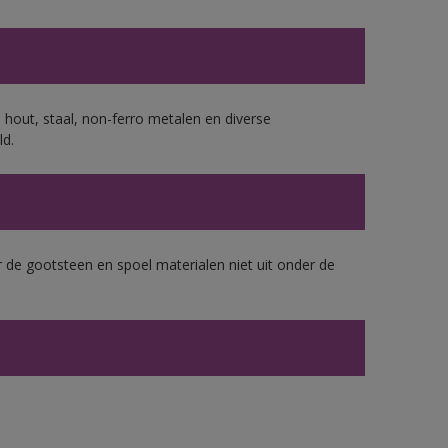
 hout, staal, non-ferro metalen en diverse
ld.
 de gootsteen en spoel materialen niet uit onder de