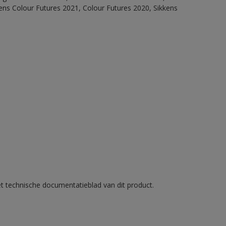
ens Colour Futures 2021, Colour Futures 2020, Sikkens
et technische documentatieblad van dit product.