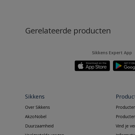
Gerelateerde producten
Sikkens Expert App
Sikkens
Produc
Over Sikkens
Producten
AkzoNobel
Producten
Duurzaamheid
Vind je v