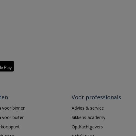
ten
Voor professionals
 voor binnen
Advies & service
 voor buiten
Sikkens academy
erkooppunt
Opdrachtgevers