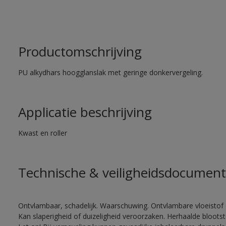
Productomschrijving
PU alkydhars hoogglanslak met geringe donkervergeling.
Applicatie beschrijving
Kwast en roller
Technische & veiligheidsdocument
Ontvlambaar, schadelijk. Waarschuwing. Ontvlambare vloeistof 
Kan slaperigheid of duizeligheid veroorzaken. Herhaalde bloots