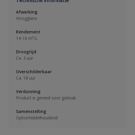
Technische informatie
Afwerking
Hoogglans
Rendement
14-16 m²/L
Droogtijd
Ca. 3 uur
Overschilderbaar
Ca. 18 uur
Verdunning
Product is gereed voor gebruik
Samenstelling
Oplosmiddelhoudend