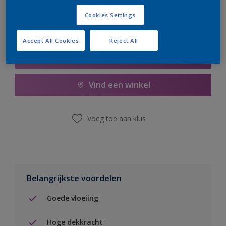
Cookies Settings
Accept All Cookies
Reject All
Boodschappenlijst
Vind een winkel
Voeg toe aan klus
Belangrijkste voordelen
Goede vloeiing
Hoge dekkracht