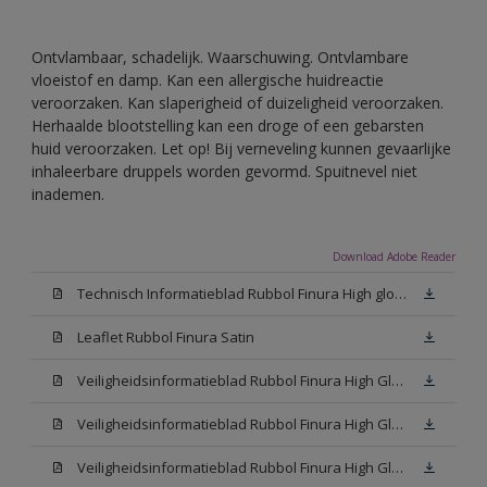
Ontvlambaar, schadelijk. Waarschuwing. Ontvlambare
vloeistof en damp. Kan een allergische huidreactie
veroorzaken. Kan slaperigheid of duizeligheid veroorzaken.
Herhaalde blootstelling kan een droge of een gebarsten
huid veroorzaken. Let op! Bij verneveling kunnen gevaarlijke
inhaleerbare druppels worden gevormd. Spuitnevel niet
inademen.
Download Adobe Reader
Technisch Informatieblad Rubbol Finura High gloss (PDF)
Leaflet Rubbol Finura Satin
Veiligheidsinformatieblad Rubbol Finura High Gloss W05 (MSDS)
Veiligheidsinformatieblad Rubbol Finura High Gloss White (MSDS)
Veiligheidsinformatieblad Rubbol Finura High Gloss N00 (MSDS)