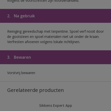
volgens de voorschriften zijn voorbehandeld.
2.
Na gebruik
Reiniging gereedschap met terpentine. Spoel verf nooit door
de gootsteen en spoel materialen niet uit onder de kraan.
Verfresten afvoeren volgens lokale richtlijnen.
3.
Bewaren
Vorstvrij bewaren
Gerelateerde producten
Sikkens Expert App