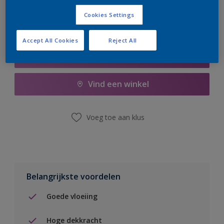
Cookies Settings
Accept All Cookies
Reject All
Boodschappenlijst
Vind een winkel
Voeg toe aan klus
Belangrijkste voordelen
Goede vloeiing
Hoge dekkracht