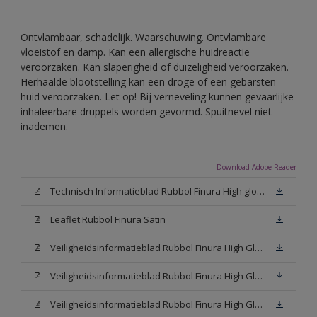
Ontvlambaar, schadelijk. Waarschuwing. Ontvlambare
vloeistof en damp. Kan een allergische huidreactie
veroorzaken. Kan slaperigheid of duizeligheid veroorzaken.
Herhaalde blootstelling kan een droge of een gebarsten
huid veroorzaken. Let op! Bij verneveling kunnen gevaarlijke
inhaleerbare druppels worden gevormd. Spuitnevel niet
inademen.
Download Adobe Reader
Technisch Informatieblad Rubbol Finura High gloss (PDF)
Leaflet Rubbol Finura Satin
Veiligheidsinformatieblad Rubbol Finura High Gloss W05 (MSDS)
Veiligheidsinformatieblad Rubbol Finura High Gloss White (MSDS)
Veiligheidsinformatieblad Rubbol Finura High Gloss N00 (MSDS)