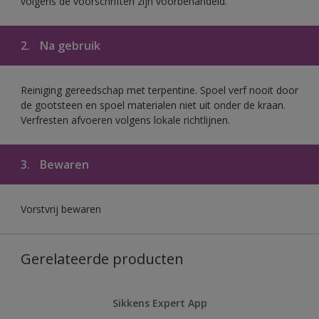
volgens de voorschriften zijn voorbehandeld.
2.
Na gebruik
Reiniging gereedschap met terpentine. Spoel verf nooit door
de gootsteen en spoel materialen niet uit onder de kraan.
Verfresten afvoeren volgens lokale richtlijnen.
3.
Bewaren
Vorstvrij bewaren
Gerelateerde producten
Sikkens Expert App