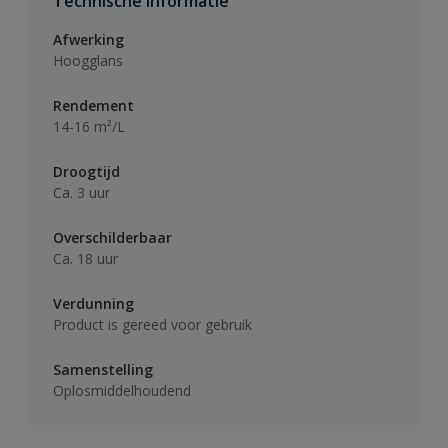
Technische informatie
Afwerking
Hoogglans
Rendement
14-16 m²/L
Droogtijd
Ca. 3 uur
Overschilderbaar
Ca. 18 uur
Verdunning
Product is gereed voor gebruik
Samenstelling
Oplosmiddelhoudend