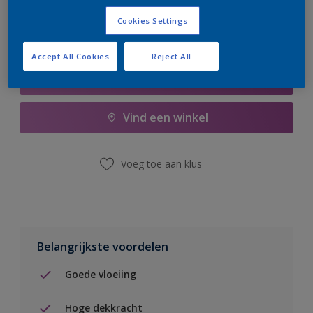
Cookies Settings
Accept All Cookies
Reject All
Boodschappenlijst
Vind een winkel
Voeg toe aan klus
Belangrijkste voordelen
Goede vloeiing
Hoge dekkracht