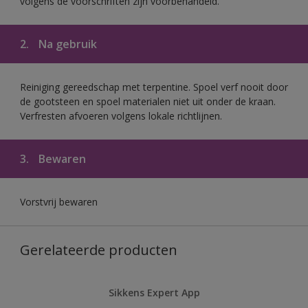
volgens de voorschriften zijn voorbehandeld.
2.
Na gebruik
Reiniging gereedschap met terpentine. Spoel verf nooit door
de gootsteen en spoel materialen niet uit onder de kraan.
Verfresten afvoeren volgens lokale richtlijnen.
3.
Bewaren
Vorstvrij bewaren
Gerelateerde producten
Sikkens Expert App