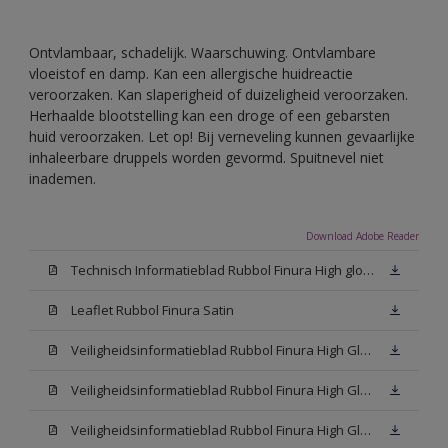
Ontvlambaar, schadelijk. Waarschuwing. Ontvlambare
vloeistof en damp. Kan een allergische huidreactie
veroorzaken. Kan slaperigheid of duizeligheid veroorzaken.
Herhaalde blootstelling kan een droge of een gebarsten
huid veroorzaken. Let op! Bij verneveling kunnen gevaarlijke
inhaleerbare druppels worden gevormd. Spuitnevel niet
inademen.
Download Adobe Reader
Technisch Informatieblad Rubbol Finura High gloss (PDF)
Leaflet Rubbol Finura Satin
Veiligheidsinformatieblad Rubbol Finura High Gloss W05 (MSDS)
Veiligheidsinformatieblad Rubbol Finura High Gloss White (MSDS)
Veiligheidsinformatieblad Rubbol Finura High Gloss N00 (MSDS)