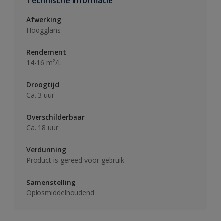
Technische informatie
Afwerking
Hoogglans
Rendement
14-16 m²/L
Droogtijd
Ca. 3 uur
Overschilderbaar
Ca. 18 uur
Verdunning
Product is gereed voor gebruik
Samenstelling
Oplosmiddelhoudend