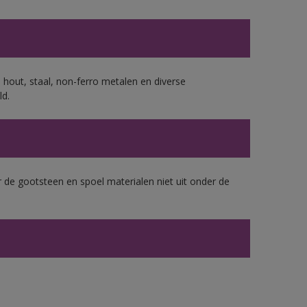
 hout, staal, non-ferro metalen en diverse
ld.
 de gootsteen en spoel materialen niet uit onder de