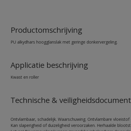
Productomschrijving
PU alkydhars hoogglanslak met geringe donkervergeling.
Applicatie beschrijving
Kwast en roller
Technische & veiligheidsdocument
Ontvlambaar, schadelijk. Waarschuwing. Ontvlambare vloeistof 
Kan slaperigheid of duizeligheid veroorzaken. Herhaalde bloots