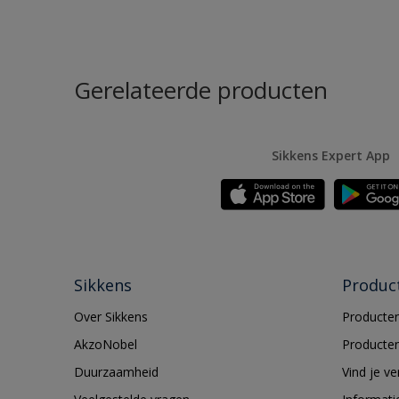
Gerelateerde producten
Sikkens Expert App
Sikkens
Produc
Over Sikkens
Producten
AkzoNobel
Producten
Duurzaamheid
Vind je v