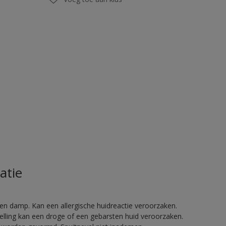
atie
en damp. Kan een allergische huidreactie veroorzaken.
telling kan een droge of een gebarsten huid veroorzaken.