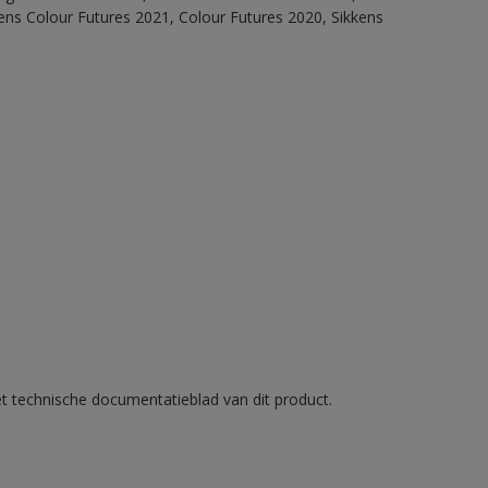
ens Colour Futures 2021, Colour Futures 2020, Sikkens
et technische documentatieblad van dit product.