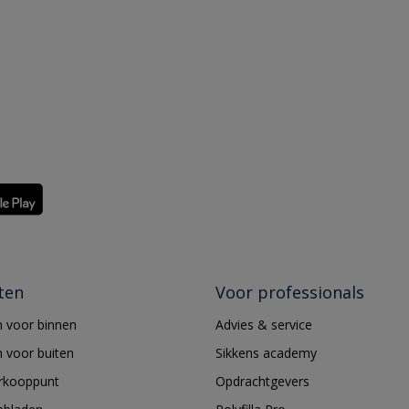
ten
Voor professionals
 voor binnen
Advies & service
 voor buiten
Sikkens academy
erkooppunt
Opdrachtgevers