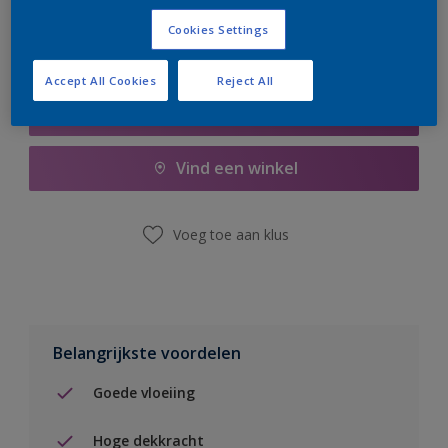
Cookies Settings
Accept All Cookies
Reject All
Boodschappenlijst
Vind een winkel
Voeg toe aan klus
Belangrijkste voordelen
Goede vloeiing
Hoge dekkracht