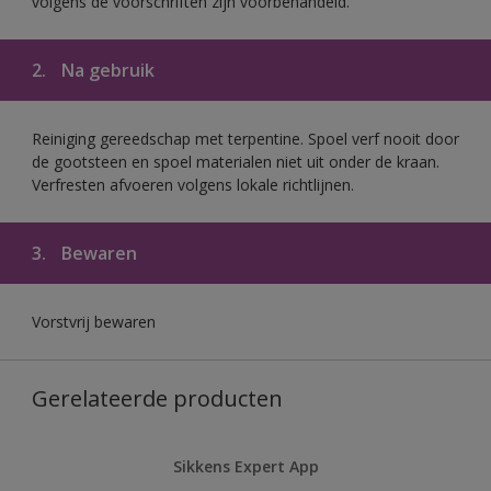
volgens de voorschriften zijn voorbehandeld.
2.
Na gebruik
Reiniging gereedschap met terpentine. Spoel verf nooit door
de gootsteen en spoel materialen niet uit onder de kraan.
Verfresten afvoeren volgens lokale richtlijnen.
3.
Bewaren
Vorstvrij bewaren
Gerelateerde producten
Sikkens Expert App