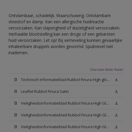
Ontvlambaar, schadelijk. Waarschuwing. Ontvlambare
vloeistof en damp. Kan een allergische huidreactie
veroorzaken. Kan slaperigheid of duizeligheid veroorzaken.
Herhaalde blootstelling kan een droge of een gebarsten
huid veroorzaken. Let op! Bij verneveling kunnen gevaarlijke
inhaleerbare druppels worden gevormd. Spuitnevel niet
inademen.
Download Adobe Reader
Technisch Informatieblad Rubbol Finura High gloss (PDF)
Leaflet Rubbol Finura Satin
Veiligheidsinformatieblad Rubbol Finura High Gloss W05 (MSDS)
Veiligheidsinformatieblad Rubbol Finura High Gloss White (MSDS)
Veiligheidsinformatieblad Rubbol Finura High Gloss N00 (MSDS)