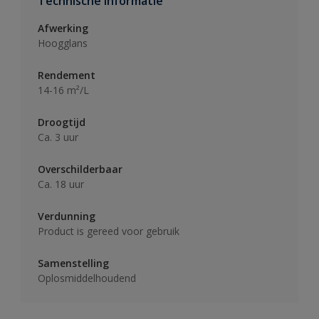
Technische informatie
Afwerking
Hoogglans
Rendement
14-16 m²/L
Droogtijd
Ca. 3 uur
Overschilderbaar
Ca. 18 uur
Verdunning
Product is gereed voor gebruik
Samenstelling
Oplosmiddelhoudend