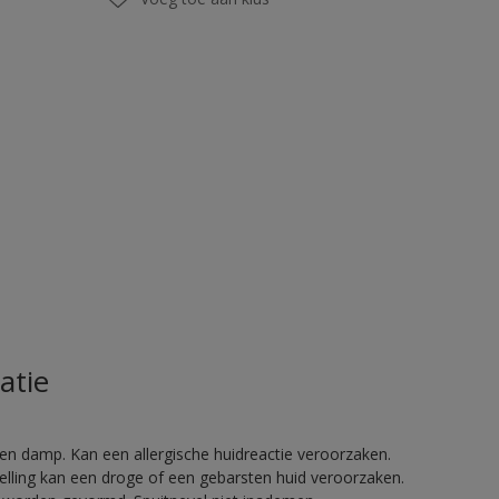
atie
en damp. Kan een allergische huidreactie veroorzaken.
telling kan een droge of een gebarsten huid veroorzaken.