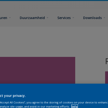
euren
Duurzaamheid
Services
Downloads
ct your privacy.
G
 “Accept All Cookies”, you agree to the storing of cookies on your device to enhanc
analyze site usage, and assist in our marketing efforts.
Info