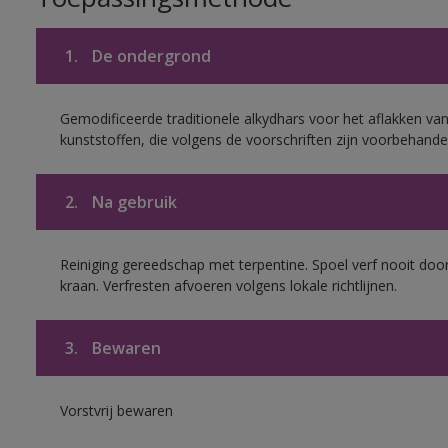
1.
De ondergrond
Gemodificeerde traditionele alkydhars voor het aflakken van
kunststoffen, die volgens de voorschriften zijn voorbehande
2.
Na gebruik
Reiniging gereedschap met terpentine. Spoel verf nooit door
kraan. Verfresten afvoeren volgens lokale richtlijnen.
3.
Bewaren
Vorstvrij bewaren