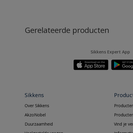
Gerelateerde producten
Sikkens Expert App
Sikkens
Produc
Over Sikkens
Producten
AkzoNobel
Producten
Duurzaamheid
Vind je v