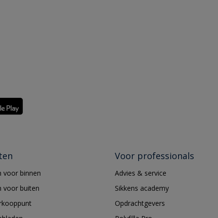
ten
Voor professionals
 voor binnen
Advies & service
 voor buiten
Sikkens academy
erkooppunt
Opdrachtgevers