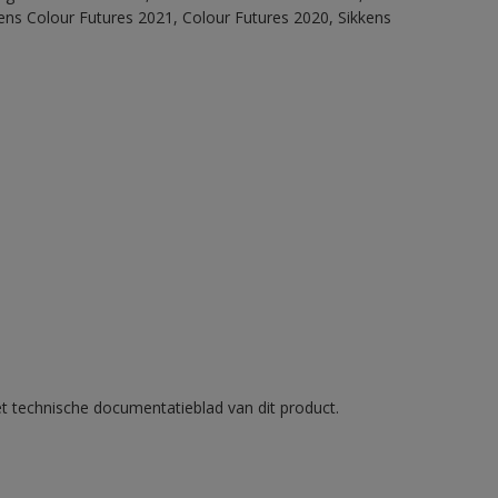
ens Colour Futures 2021, Colour Futures 2020, Sikkens
et technische documentatieblad van dit product.