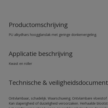
Productomschrijving
PU alkydhars hoogglanslak met geringe donkervergeling.
Applicatie beschrijving
Kwast en roller
Technische & veiligheidsdocument
Ontvlambaar, schadelijk. Waarschuwing. Ontvlambare vloeistof 
Kan slaperigheid of duizeligheid veroorzaken. Herhaalde bloots