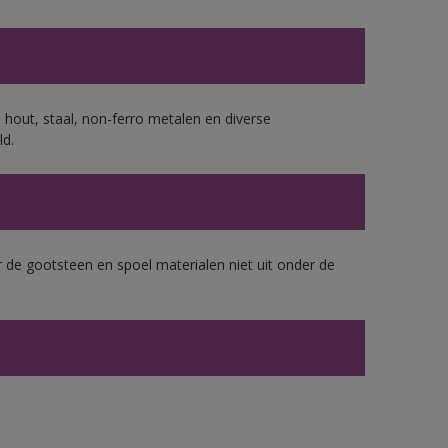
 hout, staal, non-ferro metalen en diverse
ld.
 de gootsteen en spoel materialen niet uit onder de