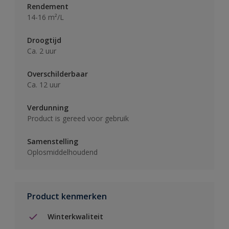
Rendement
14-16 m²/L
Droogtijd
Ca. 2 uur
Overschilderbaar
Ca. 12 uur
Verdunning
Product is gereed voor gebruik
Samenstelling
Oplosmiddelhoudend
Product kenmerken
Winterkwaliteit