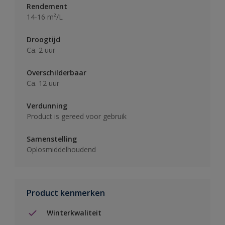
Rendement
14-16 m²/L
Droogtijd
Ca. 2 uur
Overschilderbaar
Ca. 12 uur
Verdunning
Product is gereed voor gebruik
Samenstelling
Oplosmiddelhoudend
Product kenmerken
Winterkwaliteit