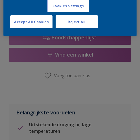
Cookies Settings
Accept All Cookies
Reject All
Boodschappenlijst
Vind een winkel
Voeg toe aan klus
Belangrijkste voordelen
Uitstekende droging bij lage
temperaturen