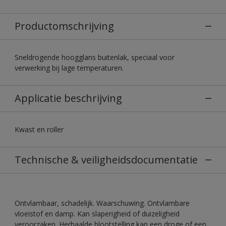
Productomschrijving
Sneldrogende hoogglans buitenlak, speciaal voor
verwerking bij lage temperaturen.
Applicatie beschrijving
Kwast en roller
Technische & veiligheidsdocumentatie
Ontvlambaar, schadelijk. Waarschuwing. Ontvlambare
vloeistof en damp. Kan slaperigheid of duizeligheid
veroorzaken. Herhaalde blootstelling kan een droge of een