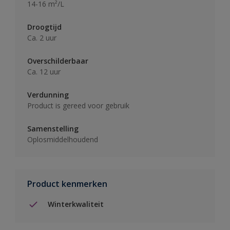
14-16 m²/L
Droogtijd
Ca. 2 uur
Overschilderbaar
Ca. 12 uur
Verdunning
Product is gereed voor gebruik
Samenstelling
Oplosmiddelhoudend
Product kenmerken
Winterkwaliteit