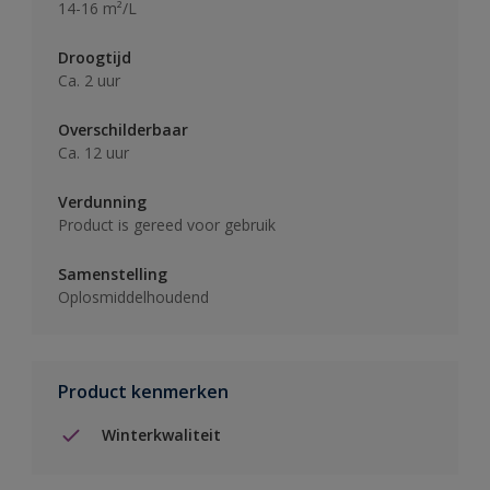
14-16 m²/L
Droogtijd
Ca. 2 uur
Overschilderbaar
Ca. 12 uur
Verdunning
Product is gereed voor gebruik
Samenstelling
Oplosmiddelhoudend
Product kenmerken
Winterkwaliteit