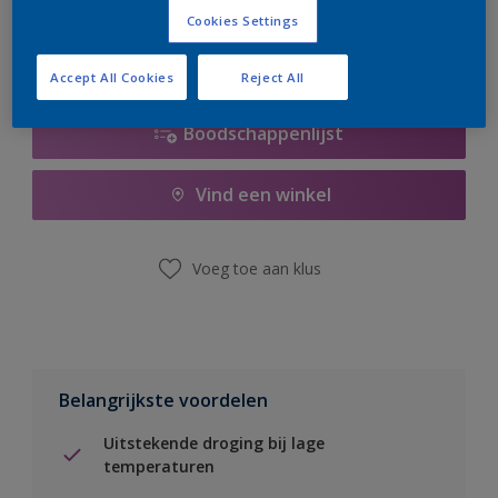
Cookies Settings
Accept All Cookies
Reject All
Boodschappenlijst
Vind een winkel
Voeg toe aan klus
Belangrijkste voordelen
Uitstekende droging bij lage
temperaturen