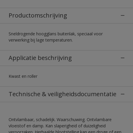
Productomschrijving
Sneldrogende hoogglans buitenlak, speciaal voor
verwerking bij lage temperaturen.
Applicatie beschrijving
Kwast en roller
Technische & veiligheidsdocumentatie
Ontvlambaar, schadelijk. Waarschuwing. Ontvlambare
vloeistof en damp. Kan slaperigheid of duizeligheid
veroorzaken. Herhaalde blootstelling kan een droge of een