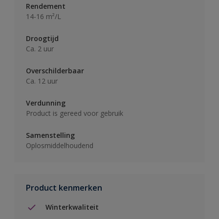
Rendement
14-16 m²/L
Droogtijd
Ca. 2 uur
Overschilderbaar
Ca. 12 uur
Verdunning
Product is gereed voor gebruik
Samenstelling
Oplosmiddelhoudend
Product kenmerken
Winterkwaliteit