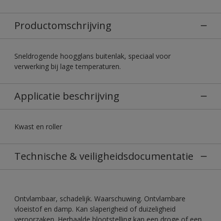
Productomschrijving
Sneldrogende hoogglans buitenlak, speciaal voor
verwerking bij lage temperaturen.
Applicatie beschrijving
Kwast en roller
Technische & veiligheidsdocumentatie
Ontvlambaar, schadelijk. Waarschuwing. Ontvlambare
vloeistof en damp. Kan slaperigheid of duizeligheid
veroorzaken. Herhaalde blootstelling kan een droge of een