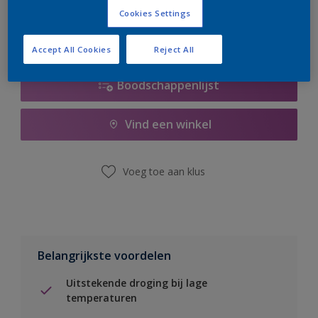
Cookies Settings
Accept All Cookies
Reject All
Boodschappenlijst
Vind een winkel
Voeg toe aan klus
Belangrijkste voordelen
Uitstekende droging bij lage
temperaturen