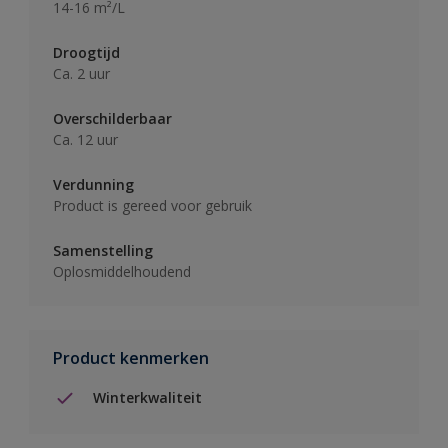
14-16 m²/L
Droogtijd
Ca. 2 uur
Overschilderbaar
Ca. 12 uur
Verdunning
Product is gereed voor gebruik
Samenstelling
Oplosmiddelhoudend
Product kenmerken
Winterkwaliteit