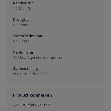
Rendement
14-16 m²/L
Droogtijd
Ca. 2 uur
Overschilderbaar
Ca. 12 uur
Verdunning
Product is gereed voor gebruik
Samenstelling
Oplosmiddelhoudend
Product kenmerken
Winterkwaliteit