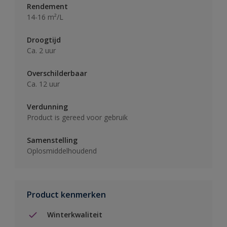
Rendement
14-16 m²/L
Droogtijd
Ca. 2 uur
Overschilderbaar
Ca. 12 uur
Verdunning
Product is gereed voor gebruik
Samenstelling
Oplosmiddelhoudend
Product kenmerken
Winterkwaliteit