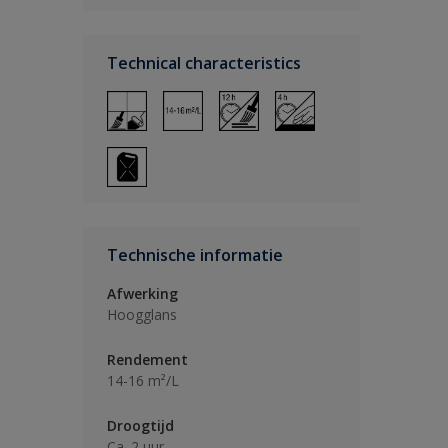
Technical characteristics
Technische informatie
Afwerking
Hoogglans
Rendement
14-16 m²/L
Droogtijd
Ca. 2 uur