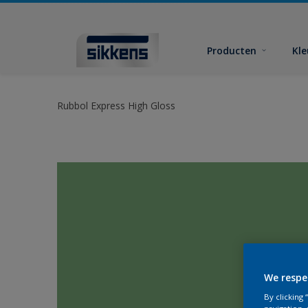
Producten
Kl
Rubbol Express High Gloss
We respe
By clicking