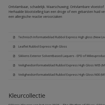
Ontvlambaar, schadelijk. Waarschuwing. Ontvlambare vloeistof 
Herhaalde blootstelling kan een droge of een gebarsten huid v
een allergische reactie veroorzaken
Technisch Informatieblad Rubbol Express High gloss (New Liv
Leaflet Rubbol Express High Gloss
Sikkens Exterior Solventbased Laquers - EPD of Milieuproduc
Veiligheidsinformatieblad Rubbol Express High Gloss W05 (
Veiligheidsinformatieblad Rubbol Express High Gloss N00 (M
Kleurcollectie