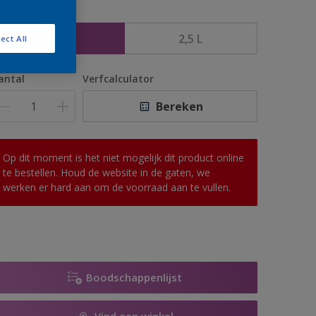
rootte
1 L
2,5 L
ect All
antal
Verfcalculator
Bereken
Op dit moment is het niet mogelijk dit product online
te bestellen. Houd de website in de gaten, we
werken er hard aan om de voorraad aan te vullen.
Boodschappenlijst