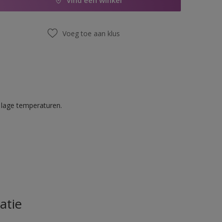
Vind een winkel
Voeg toe aan klus
 lage temperaturen.
atie