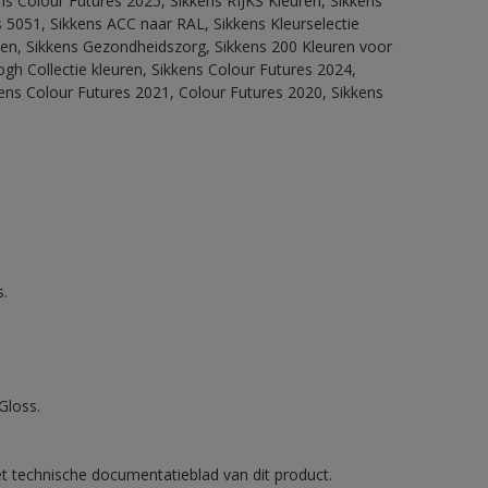
ns Colour Futures 2025, Sikkens RIJKS Kleuren, Sikkens
 5051, Sikkens ACC naar RAL, Sikkens Kleurselectie
itten, Sikkens Gezondheidszorg, Sikkens 200 Kleuren voor
ogh Collectie kleuren, Sikkens Colour Futures 2024,
ens Colour Futures 2021, Colour Futures 2020, Sikkens
.
Gloss.
et technische documentatieblad van dit product.