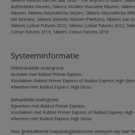
Sikkens Kleuren van het Jaar 2026 - The Rhythm of Blues, Sikke
Authentieke Kleuren, Sikkens Modern Klassieke Kleuren, Sikkens
Kleuren, Sikkens Kleurselectie Grijzen, Sikkens Kleurselectie W
het Interieur, Sikkens Erkende Kleuren (Painters), Sikkens Van G
Sikkens Colour Futures 2023, Sikkens Colour Futures 2022, Sikk
Colour Futures 2019, Sikkens Colour Futures 2018
Systeeminformatie
Onbehandelde ondergrond.
Gronden met Rubbol Primer Express.
Voorlakken Rubbol Primer Express of Rubbol Express High Gloss
Afwerken met Rubbol Express High Gloss.
Behandelde ondergrond.
Bijwerken met Rubbol Primer Express.
Voorlakken met Rubbol Primer Express of Rubbol Express High 
Afwerken met Rubbol Express High Gloss.
Voor gedetailleerde toepassingsinstructies verwijzen wij naar h