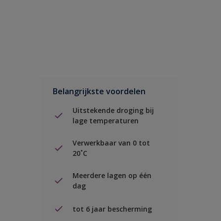
Belangrijkste voordelen
Uitstekende droging bij
lage temperaturen
Verwerkbaar van 0 tot
20˚C
Meerdere lagen op één
dag
tot 6 jaar bescherming