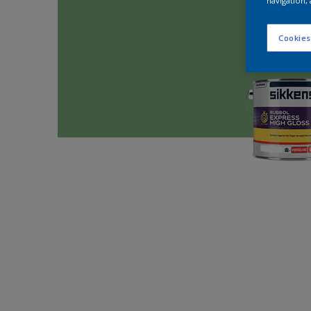
navigation, 
Cookies