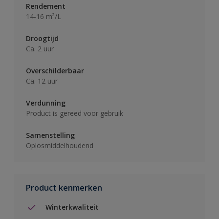
Rendement
14-16 m²/L
Droogtijd
Ca. 2 uur
Overschilderbaar
Ca. 12 uur
Verdunning
Product is gereed voor gebruik
Samenstelling
Oplosmiddelhoudend
Product kenmerken
Winterkwaliteit