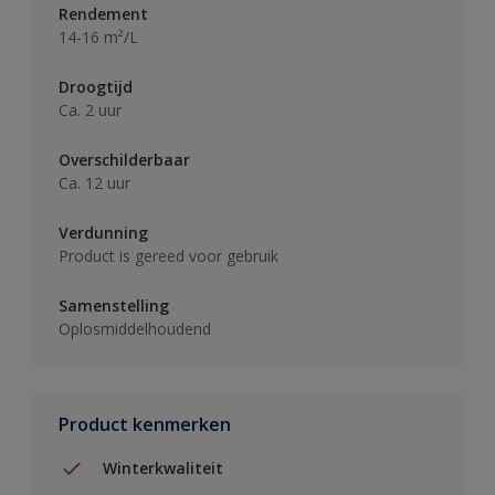
Rendement
14-16 m²/L
Droogtijd
Ca. 2 uur
Overschilderbaar
Ca. 12 uur
Verdunning
Product is gereed voor gebruik
Samenstelling
Oplosmiddelhoudend
Product kenmerken
Winterkwaliteit