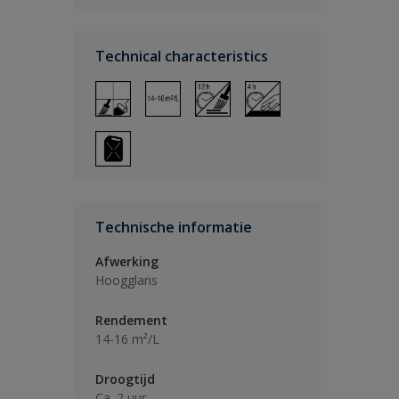
Technical characteristics
Technische informatie
Afwerking
Hoogglans
Rendement
14-16 m²/L
Droogtijd
Ca. 2 uur