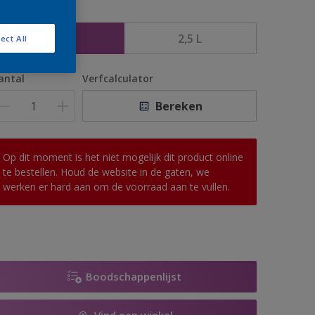
rootte
1 L
2,5 L
ect All
antal
Verfcalculator
Bereken
Op dit moment is het niet mogelijk dit product online
te bestellen. Houd de website in de gaten, we
werken er hard aan om de voorraad aan te vullen.
Boodschappenlijst