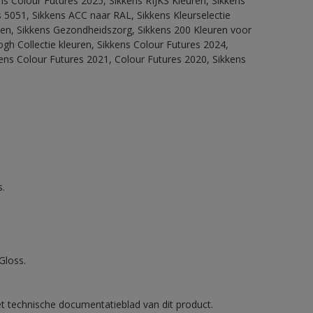
ns Colour Futures 2025, Sikkens RIJKS Kleuren, Sikkens
 5051, Sikkens ACC naar RAL, Sikkens Kleurselectie
itten, Sikkens Gezondheidszorg, Sikkens 200 Kleuren voor
ogh Collectie kleuren, Sikkens Colour Futures 2024,
ens Colour Futures 2021, Colour Futures 2020, Sikkens
.
Gloss.
et technische documentatieblad van dit product.