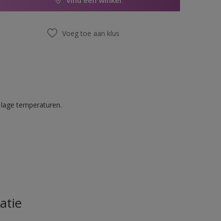
Vind een winkel
Voeg toe aan klus
 lage temperaturen.
atie