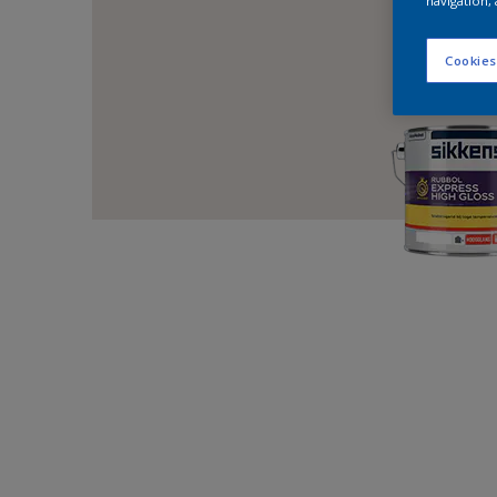
navigation, 
Cookies