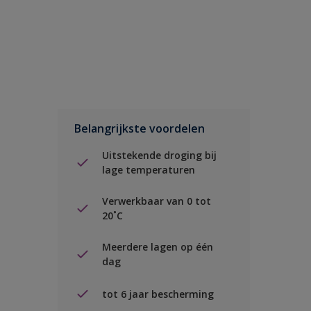
Belangrijkste voordelen
Uitstekende droging bij
lage temperaturen
Verwerkbaar van 0 tot
20˚C
Meerdere lagen op één
dag
tot 6 jaar bescherming