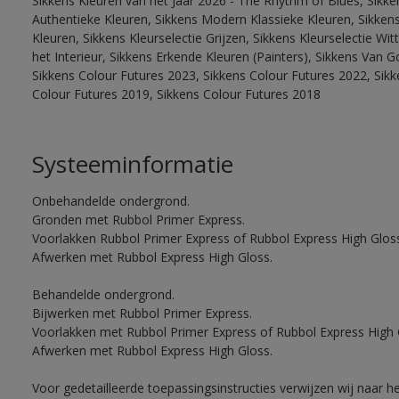
Sikkens Kleuren van het Jaar 2026 - The Rhythm of Blues, Sikke
Authentieke Kleuren, Sikkens Modern Klassieke Kleuren, Sikkens
Kleuren, Sikkens Kleurselectie Grijzen, Sikkens Kleurselectie W
het Interieur, Sikkens Erkende Kleuren (Painters), Sikkens Van G
Sikkens Colour Futures 2023, Sikkens Colour Futures 2022, Sikk
Colour Futures 2019, Sikkens Colour Futures 2018
Systeeminformatie
Onbehandelde ondergrond.
Gronden met Rubbol Primer Express.
Voorlakken Rubbol Primer Express of Rubbol Express High Gloss
Afwerken met Rubbol Express High Gloss.
Behandelde ondergrond.
Bijwerken met Rubbol Primer Express.
Voorlakken met Rubbol Primer Express of Rubbol Express High 
Afwerken met Rubbol Express High Gloss.
Voor gedetailleerde toepassingsinstructies verwijzen wij naar h