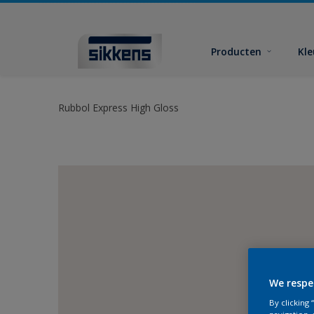
Producten
Kl
Rubbol Express High Gloss
We respe
By clicking