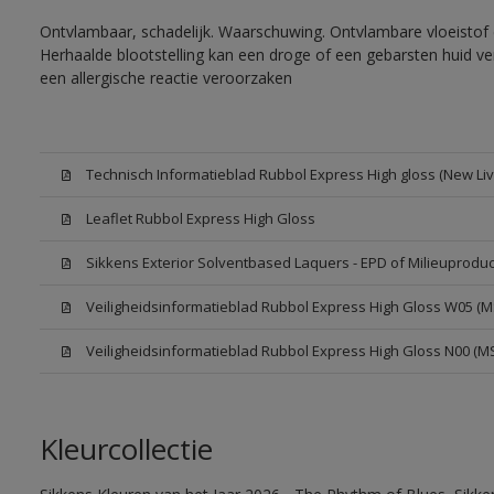
Ontvlambaar, schadelijk. Waarschuwing. Ontvlambare vloeistof 
Herhaalde blootstelling kan een droge of een gebarsten huid v
een allergische reactie veroorzaken
Technisch Informatieblad Rubbol Express High gloss (New Liv
Leaflet Rubbol Express High Gloss
Sikkens Exterior Solventbased Laquers - EPD of Milieuproduc
Veiligheidsinformatieblad Rubbol Express High Gloss W05 (
Veiligheidsinformatieblad Rubbol Express High Gloss N00 (M
Kleurcollectie