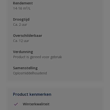
Rendement
14-16 m²/L
Droogtijd
Ca. 2 uur
Overschilderbaar
Ca. 12 uur
Verdunning
Product is gereed voor gebruik
Samenstelling
Oplosmiddelhoudend
Product kenmerken
Winterkwaliteit