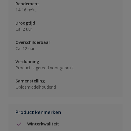
Rendement
14-16 m²/L
Droogtijd
Ca. 2 uur
Overschilderbaar
Ca. 12 uur
Verdunning
Product is gereed voor gebruik
Samenstelling
Oplosmiddelhoudend
Product kenmerken
Winterkwaliteit