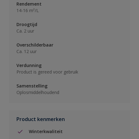
Rendement
14-16 m²/L
Droogtijd
Ca. 2 uur
Overschilderbaar
Ca. 12 uur
Verdunning
Product is gereed voor gebruik
Samenstelling
Oplosmiddelhoudend
Product kenmerken
Winterkwaliteit