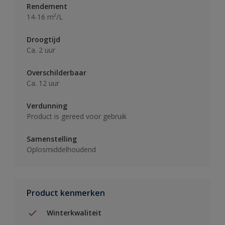
Rendement
14-16 m²/L
Droogtijd
Ca. 2 uur
Overschilderbaar
Ca. 12 uur
Verdunning
Product is gereed voor gebruik
Samenstelling
Oplosmiddelhoudend
Product kenmerken
Winterkwaliteit