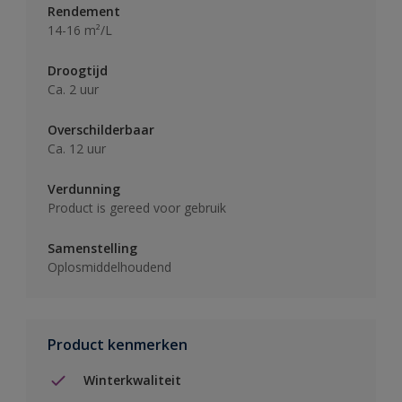
Rendement
14-16 m²/L
Droogtijd
Ca. 2 uur
Overschilderbaar
Ca. 12 uur
Verdunning
Product is gereed voor gebruik
Samenstelling
Oplosmiddelhoudend
Product kenmerken
Winterkwaliteit