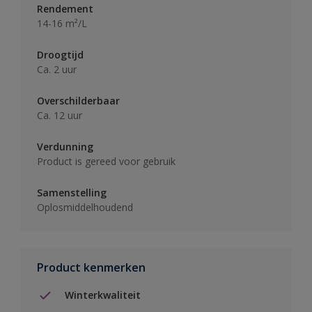
Rendement
14-16 m²/L
Droogtijd
Ca. 2 uur
Overschilderbaar
Ca. 12 uur
Verdunning
Product is gereed voor gebruik
Samenstelling
Oplosmiddelhoudend
Product kenmerken
Winterkwaliteit