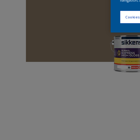
navigation, 
Cookies