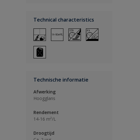
Technical characteristics
Technische informatie
Afwerking
Hoogglans
Rendement
14-16 m²/L
Droogtijd
Ca. 2 uur