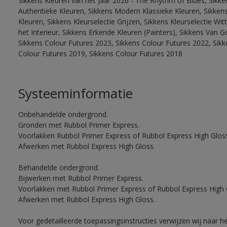
Sikkens Kleuren van het Jaar 2026 - The Rhythm of Blues, Sikke
Authentieke Kleuren, Sikkens Modern Klassieke Kleuren, Sikkens
Kleuren, Sikkens Kleurselectie Grijzen, Sikkens Kleurselectie W
het Interieur, Sikkens Erkende Kleuren (Painters), Sikkens Van G
Sikkens Colour Futures 2023, Sikkens Colour Futures 2022, Sikk
Colour Futures 2019, Sikkens Colour Futures 2018
Systeeminformatie
Onbehandelde ondergrond.
Gronden met Rubbol Primer Express.
Voorlakken Rubbol Primer Express of Rubbol Express High Gloss
Afwerken met Rubbol Express High Gloss.
Behandelde ondergrond.
Bijwerken met Rubbol Primer Express.
Voorlakken met Rubbol Primer Express of Rubbol Express High 
Afwerken met Rubbol Express High Gloss.
Voor gedetailleerde toepassingsinstructies verwijzen wij naar h