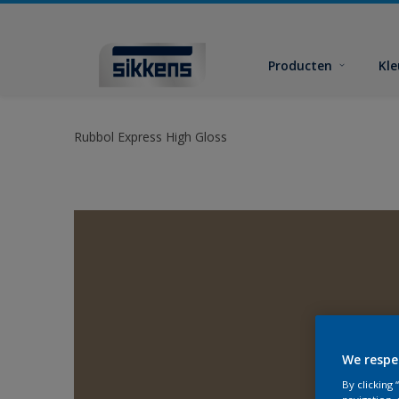
Producten
Kl
Rubbol Express High Gloss
We respe
By clicking