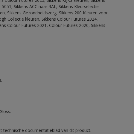
ns Colour Futures 2025, Sikkens RIJKS Kleuren, Sikkens
 5051, Sikkens ACC naar RAL, Sikkens Kleurselectie
itten, Sikkens Gezondheidszorg, Sikkens 200 Kleuren voor
ogh Collectie kleuren, Sikkens Colour Futures 2024,
ens Colour Futures 2021, Colour Futures 2020, Sikkens
.
Gloss.
et technische documentatieblad van dit product.