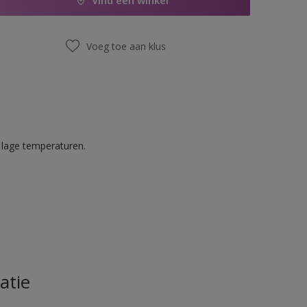
Vind een winkel
Voeg toe aan klus
 lage temperaturen.
atie