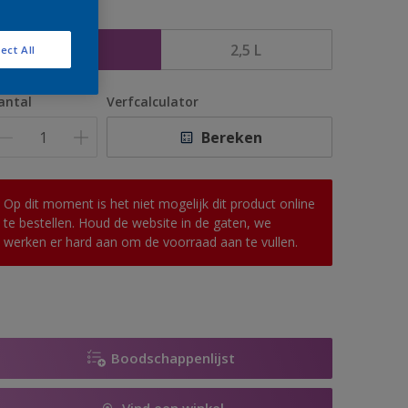
rootte
1 L
2,5 L
ect All
antal
Verfcalculator
Bereken
Op dit moment is het niet mogelijk dit product online
te bestellen. Houd de website in de gaten, we
werken er hard aan om de voorraad aan te vullen.
Boodschappenlijst