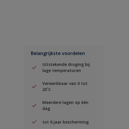
Belangrijkste voordelen
Uitstekende droging bij
lage temperaturen
Verwerkbaar van 0 tot
20˚C
Meerdere lagen op één
dag
tot 6 jaar bescherming