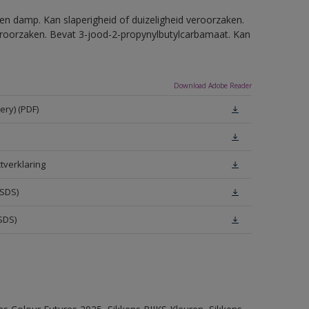
en damp. Kan slaperigheid of duizeligheid veroorzaken.
eroorzaken. Bevat 3-jood-2-propynylbutylcarbamaat. Kan
Download Adobe Reader
ery) (PDF)
tverklaring
MSDS)
SDS)