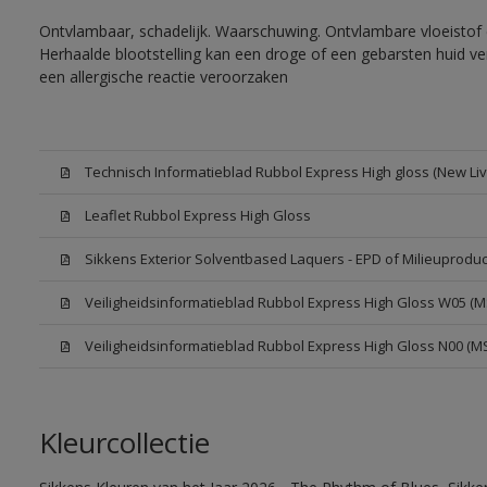
Ontvlambaar, schadelijk. Waarschuwing. Ontvlambare vloeistof 
Herhaalde blootstelling kan een droge of een gebarsten huid v
een allergische reactie veroorzaken
Technisch Informatieblad Rubbol Express High gloss (New Liv
Leaflet Rubbol Express High Gloss
Sikkens Exterior Solventbased Laquers - EPD of Milieuproduc
Veiligheidsinformatieblad Rubbol Express High Gloss W05 (
Veiligheidsinformatieblad Rubbol Express High Gloss N00 (M
Kleurcollectie