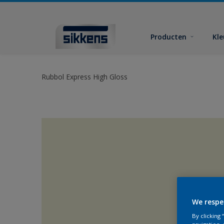
Producten
Kl
Rubbol Express High Gloss
We respe
By clicking