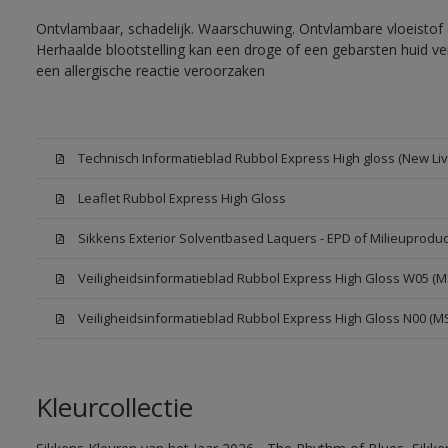
Ontvlambaar, schadelijk. Waarschuwing. Ontvlambare vloeistof 
Herhaalde blootstelling kan een droge of een gebarsten huid v
een allergische reactie veroorzaken
Technisch Informatieblad Rubbol Express High gloss (New Liv
Leaflet Rubbol Express High Gloss
Sikkens Exterior Solventbased Laquers - EPD of Milieuproduc
Veiligheidsinformatieblad Rubbol Express High Gloss W05 (
Veiligheidsinformatieblad Rubbol Express High Gloss N00 (M
Kleurcollectie