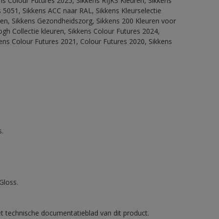
ns Colour Futures 2025, Sikkens RIJKS Kleuren, Sikkens
 5051, Sikkens ACC naar RAL, Sikkens Kleurselectie
itten, Sikkens Gezondheidszorg, Sikkens 200 Kleuren voor
ogh Collectie kleuren, Sikkens Colour Futures 2024,
ens Colour Futures 2021, Colour Futures 2020, Sikkens
.
Gloss.
et technische documentatieblad van dit product.