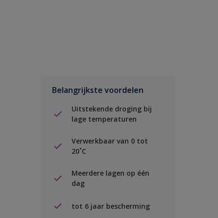
Belangrijkste voordelen
Uitstekende droging bij
lage temperaturen
Verwerkbaar van 0 tot
20˚C
Meerdere lagen op één
dag
tot 6 jaar bescherming