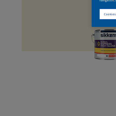
navigation, 
Cookies