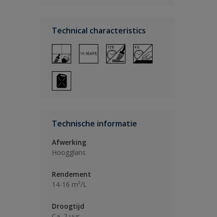
Technical characteristics
Technische informatie
Afwerking
Hoogglans
Rendement
14-16 m²/L
Droogtijd
Ca. 2 uur