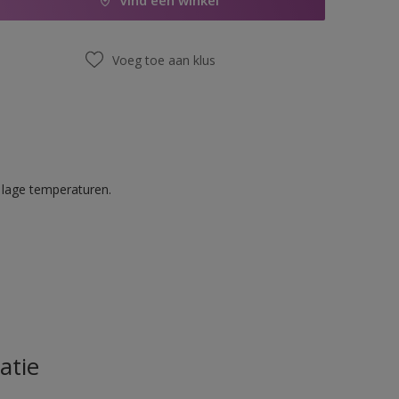
Vind een winkel
Voeg toe aan klus
 lage temperaturen.
atie