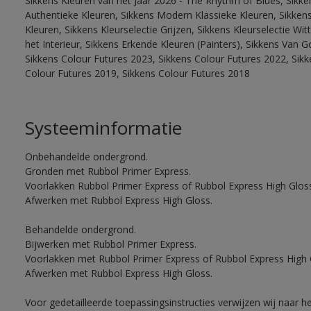
Sikkens Kleuren van het Jaar 2026 - The Rhythm of Blues, Sikke
Authentieke Kleuren, Sikkens Modern Klassieke Kleuren, Sikkens
Kleuren, Sikkens Kleurselectie Grijzen, Sikkens Kleurselectie W
het Interieur, Sikkens Erkende Kleuren (Painters), Sikkens Van G
Sikkens Colour Futures 2023, Sikkens Colour Futures 2022, Sikk
Colour Futures 2019, Sikkens Colour Futures 2018
Systeeminformatie
Onbehandelde ondergrond.
Gronden met Rubbol Primer Express.
Voorlakken Rubbol Primer Express of Rubbol Express High Gloss
Afwerken met Rubbol Express High Gloss.
Behandelde ondergrond.
Bijwerken met Rubbol Primer Express.
Voorlakken met Rubbol Primer Express of Rubbol Express High 
Afwerken met Rubbol Express High Gloss.
Voor gedetailleerde toepassingsinstructies verwijzen wij naar h