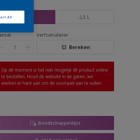
rootte
1 L
2,5 L
ect All
antal
Verfcalculator
Bereken
Op dit moment is het niet mogelijk dit product online
te bestellen. Houd de website in de gaten, we
werken er hard aan om de voorraad aan te vullen.
Boodschappenlijst