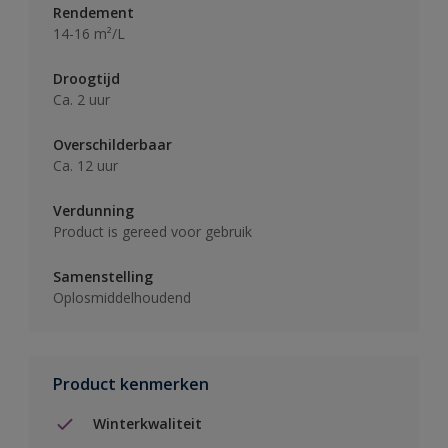
Rendement
14-16 m²/L
Droogtijd
Ca. 2 uur
Overschilderbaar
Ca. 12 uur
Verdunning
Product is gereed voor gebruik
Samenstelling
Oplosmiddelhoudend
Product kenmerken
Winterkwaliteit