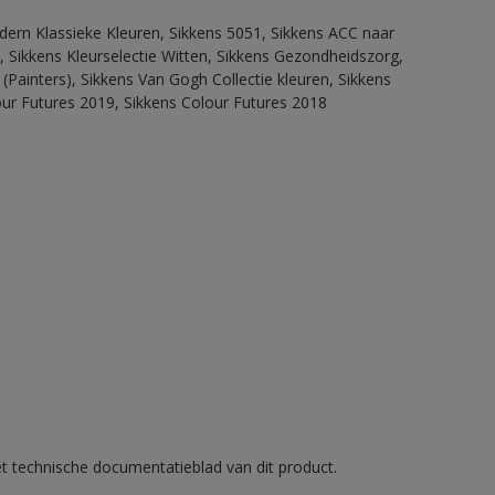
dern Klassieke Kleuren, Sikkens 5051, Sikkens ACC naar
n, Sikkens Kleurselectie Witten, Sikkens Gezondheidszorg,
(Painters), Sikkens Van Gogh Collectie kleuren, Sikkens
our Futures 2019, Sikkens Colour Futures 2018
et technische documentatieblad van dit product.