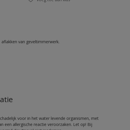
n aflakken van geveltimmerwerk.
atie
hadelijk voor in het water levende organismen, met
 een allergische reactie veroorzaken. Let op! Bij