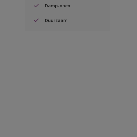
Damp-open
Duurzaam