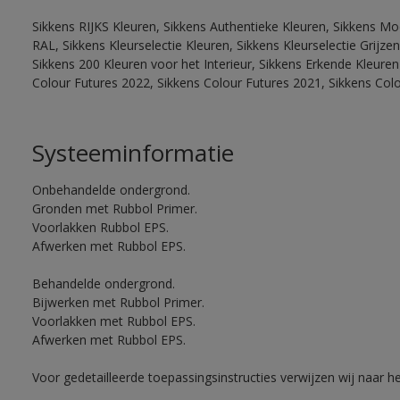
Sikkens RIJKS Kleuren, Sikkens Authentieke Kleuren, Sikkens Mo
RAL, Sikkens Kleurselectie Kleuren, Sikkens Kleurselectie Grijze
Sikkens 200 Kleuren voor het Interieur, Sikkens Erkende Kleuren 
Colour Futures 2022, Sikkens Colour Futures 2021, Sikkens Col
Systeeminformatie
Onbehandelde ondergrond.
Gronden met Rubbol Primer.
Voorlakken Rubbol EPS.
Afwerken met Rubbol EPS.
Behandelde ondergrond.
Bijwerken met Rubbol Primer.
Voorlakken met Rubbol EPS.
Afwerken met Rubbol EPS.
Voor gedetailleerde toepassingsinstructies verwijzen wij naar h