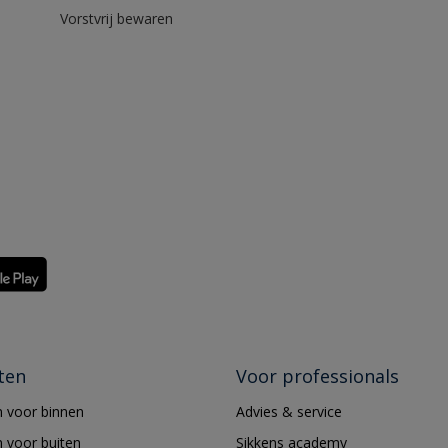
Vorstvrij bewaren
ten
Voor professionals
 voor binnen
Advies & service
 voor buiten
Sikkens academy