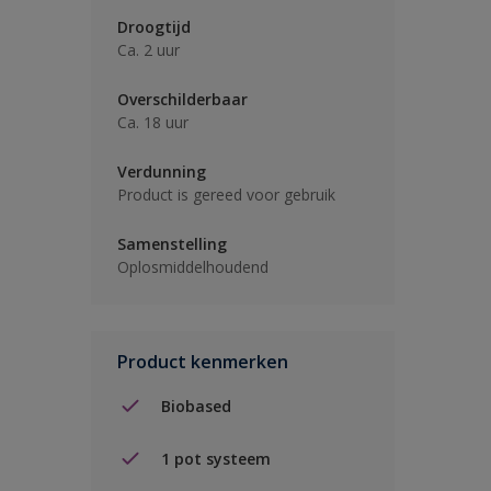
Droogtijd
Ca. 2 uur
Overschilderbaar
Ca. 18 uur
Verdunning
Product is gereed voor gebruik
Samenstelling
Oplosmiddelhoudend
Product kenmerken
Biobased
1 pot systeem