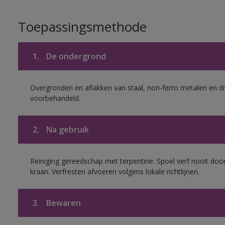
Toepassingsmethode
1.
De ondergrond
Overgronden en aflakken van staal, non-ferro metalen en div
voorbehandeld.
2.
Na gebruik
Reiniging gereedschap met terpentine. Spoel verf nooit door
kraan. Verfresten afvoeren volgens lokale richtlijnen.
3.
Bewaren