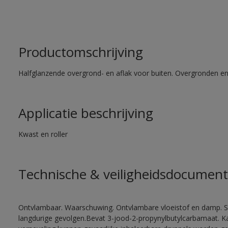
Productomschrijving
Halfglanzende overgrond- en aflak voor buiten. Overgronden e
Applicatie beschrijving
Kwast en roller
Technische & veiligheidsdocument
Ontvlambaar. Waarschuwing. Ontvlambare vloeistof en damp. Sc
langdurige gevolgen.Bevat 3-jood-2-propynylbutylcarbamaat. Kan