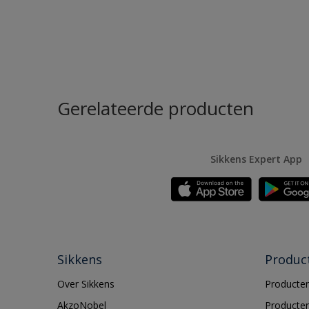
Gerelateerde producten
Sikkens Expert App
Sikkens
Produc
Over Sikkens
Producten
AkzoNobel
Producten