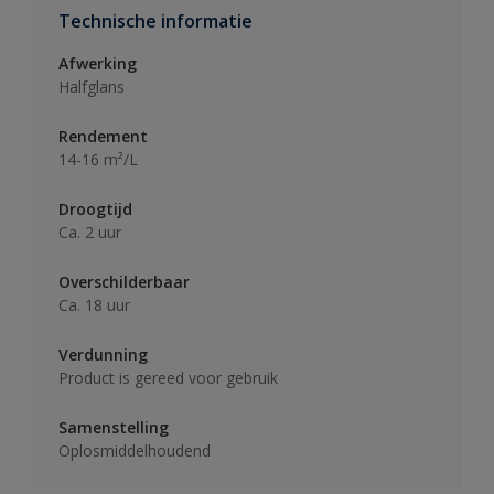
Technische informatie
Afwerking
Halfglans
Rendement
14-16 m²/L
Droogtijd
Ca. 2 uur
Overschilderbaar
Ca. 18 uur
Verdunning
Product is gereed voor gebruik
Samenstelling
Oplosmiddelhoudend