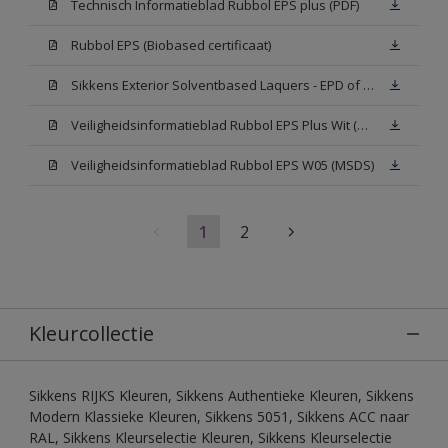
Technisch Informatieblad Rubbol EPS plus (PDF)
Rubbol EPS (Biobased certificaat)
Sikkens Exterior Solventbased Laquers - EPD of Milieuproductverklaring
Veiligheidsinformatieblad Rubbol EPS Plus Wit (MSDS)
Veiligheidsinformatieblad Rubbol EPS W05 (MSDS)
1
2
Kleurcollectie
Sikkens RIJKS Kleuren, Sikkens Authentieke Kleuren, Sikkens
Modern Klassieke Kleuren, Sikkens 5051, Sikkens ACC naar
RAL, Sikkens Kleurselectie Kleuren, Sikkens Kleurselectie