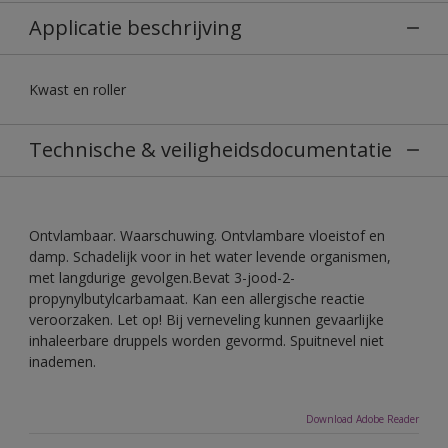
Applicatie beschrijving
Kwast en roller
Technische & veiligheidsdocumentatie
Ontvlambaar. Waarschuwing. Ontvlambare vloeistof en
damp. Schadelijk voor in het water levende organismen,
met langdurige gevolgen.Bevat 3-jood-2-
propynylbutylcarbamaat. Kan een allergische reactie
veroorzaken. Let op! Bij verneveling kunnen gevaarlijke
inhaleerbare druppels worden gevormd. Spuitnevel niet
inademen.
Download Adobe Reader