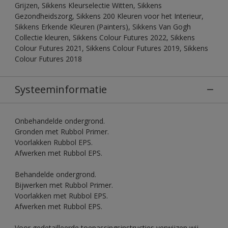
Grijzen, Sikkens Kleurselectie Witten, Sikkens
Gezondheidszorg, Sikkens 200 Kleuren voor het Interieur,
Sikkens Erkende Kleuren (Painters), Sikkens Van Gogh
Collectie kleuren, Sikkens Colour Futures 2022, Sikkens
Colour Futures 2021, Sikkens Colour Futures 2019, Sikkens
Colour Futures 2018
Systeeminformatie
Onbehandelde ondergrond.
Gronden met Rubbol Primer.
Voorlakken Rubbol EPS.
Afwerken met Rubbol EPS.
Behandelde ondergrond.
Bijwerken met Rubbol Primer.
Voorlakken met Rubbol EPS.
Afwerken met Rubbol EPS.
Voor gedetailleerde toepassingsinstructies verwijzen wij