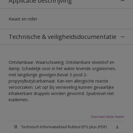
Applicatie beschrijving
Kwast en roller
Technische & veiligheidsdocumentatie
Ontvlambaar. Waarschuwing. Ontvlambare vloeistof en
damp. Schadelijk voor in het water levende organismen,
met langdurige gevolgen.Bevat 3-jood-2-
propynylbutylcarbamaat. Kan een allergische reactie
veroorzaken. Let op! Bij verneveling kunnen gevaarlijke
inhaleerbare druppels worden gevormd. Spuitnevel niet
inademen.
Download Adobe Reader
Technisch Informatieblad Rubbol EPS plus (PDF)