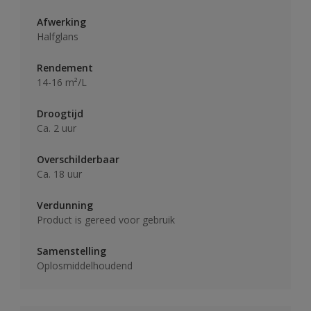
Afwerking
Halfglans
Rendement
14-16 m²/L
Droogtijd
Ca. 2 uur
Overschilderbaar
Ca. 18 uur
Verdunning
Product is gereed voor gebruik
Samenstelling
Oplosmiddelhoudend