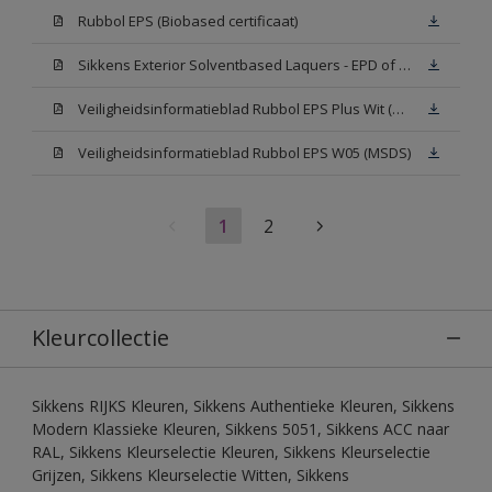
Rubbol EPS (Biobased certificaat)
Sikkens Exterior Solventbased Laquers - EPD of Milieuproductverklaring
Veiligheidsinformatieblad Rubbol EPS Plus Wit (MSDS)
Veiligheidsinformatieblad Rubbol EPS W05 (MSDS)
1
2
Kleurcollectie
Sikkens RIJKS Kleuren, Sikkens Authentieke Kleuren, Sikkens
Modern Klassieke Kleuren, Sikkens 5051, Sikkens ACC naar
RAL, Sikkens Kleurselectie Kleuren, Sikkens Kleurselectie
Grijzen, Sikkens Kleurselectie Witten, Sikkens