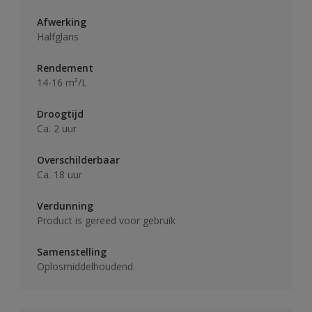
Afwerking
Halfglans
Rendement
14-16 m²/L
Droogtijd
Ca. 2 uur
Overschilderbaar
Ca. 18 uur
Verdunning
Product is gereed voor gebruik
Samenstelling
Oplosmiddelhoudend