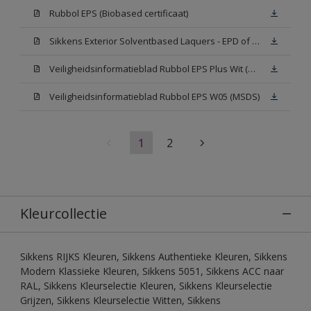
Rubbol EPS (Biobased certificaat)
Sikkens Exterior Solventbased Laquers - EPD of Milieuproductverklaring
Veiligheidsinformatieblad Rubbol EPS Plus Wit (MSDS)
Veiligheidsinformatieblad Rubbol EPS W05 (MSDS)
1
2
Kleurcollectie
Sikkens RIJKS Kleuren, Sikkens Authentieke Kleuren, Sikkens
Modern Klassieke Kleuren, Sikkens 5051, Sikkens ACC naar
RAL, Sikkens Kleurselectie Kleuren, Sikkens Kleurselectie
Grijzen, Sikkens Kleurselectie Witten, Sikkens