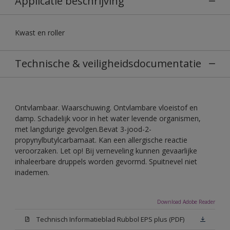
Applicatie beschrijving
Kwast en roller
Technische & veiligheidsdocumentatie
Ontvlambaar. Waarschuwing. Ontvlambare vloeistof en
damp. Schadelijk voor in het water levende organismen,
met langdurige gevolgen.Bevat 3-jood-2-
propynylbutylcarbamaat. Kan een allergische reactie
veroorzaken. Let op! Bij verneveling kunnen gevaarlijke
inhaleerbare druppels worden gevormd. Spuitnevel niet
inademen.
Download Adobe Reader
Technisch Informatieblad Rubbol EPS plus (PDF)