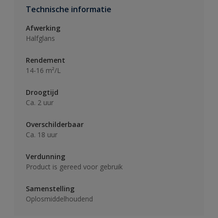
Technische informatie
Afwerking
Halfglans
Rendement
14-16 m²/L
Droogtijd
Ca. 2 uur
Overschilderbaar
Ca. 18 uur
Verdunning
Product is gereed voor gebruik
Samenstelling
Oplosmiddelhoudend