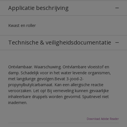
Applicatie beschrijving
Kwast en roller
Technische & veiligheidsdocumentatie
Ontvlambaar. Waarschuwing. Ontvlambare vloeistof en
damp. Schadelijk voor in het water levende organismen,
met langdurige gevolgen.Bevat 3-jood-2-
propynylbutylcarbamaat. Kan een allergische reactie
veroorzaken. Let op! Bij verneveling kunnen gevaarlijke
inhaleerbare druppels worden gevormd. Spuitnevel niet
inademen.
Download Adobe Reader