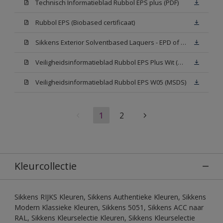
Technisch Informatieblad Rubbol EPS plus (PDF)
Rubbol EPS (Biobased certificaat)
Sikkens Exterior Solventbased Laquers - EPD of Milieuproductverklaring
Veiligheidsinformatieblad Rubbol EPS Plus Wit (MSDS)
Veiligheidsinformatieblad Rubbol EPS W05 (MSDS)
1
2
Kleurcollectie
Sikkens RIJKS Kleuren, Sikkens Authentieke Kleuren, Sikkens
Modern Klassieke Kleuren, Sikkens 5051, Sikkens ACC naar
RAL, Sikkens Kleurselectie Kleuren, Sikkens Kleurselectie