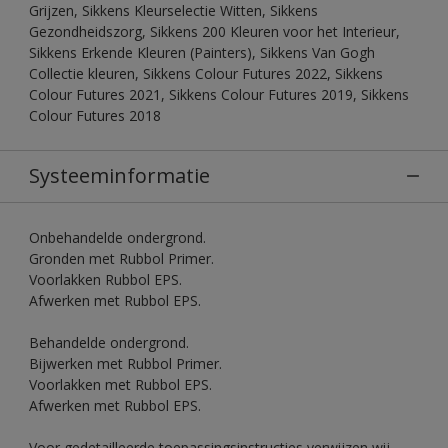
Grijzen, Sikkens Kleurselectie Witten, Sikkens
Gezondheidszorg, Sikkens 200 Kleuren voor het Interieur,
Sikkens Erkende Kleuren (Painters), Sikkens Van Gogh
Collectie kleuren, Sikkens Colour Futures 2022, Sikkens
Colour Futures 2021, Sikkens Colour Futures 2019, Sikkens
Colour Futures 2018
Systeeminformatie
Onbehandelde ondergrond.
Gronden met Rubbol Primer.
Voorlakken Rubbol EPS.
Afwerken met Rubbol EPS.
Behandelde ondergrond.
Bijwerken met Rubbol Primer.
Voorlakken met Rubbol EPS.
Afwerken met Rubbol EPS.
Voor gedetailleerde toepassingsinstructies verwijzen wij