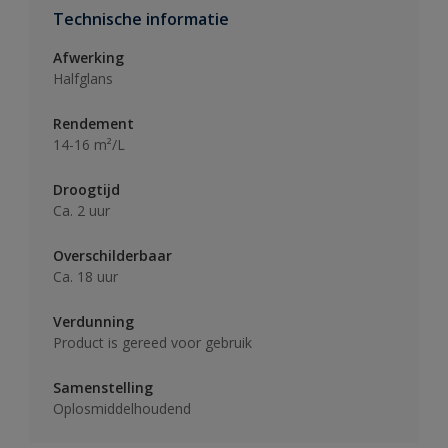
Technische informatie
Afwerking
Halfglans
Rendement
14-16 m²/L
Droogtijd
Ca. 2 uur
Overschilderbaar
Ca. 18 uur
Verdunning
Product is gereed voor gebruik
Samenstelling
Oplosmiddelhoudend