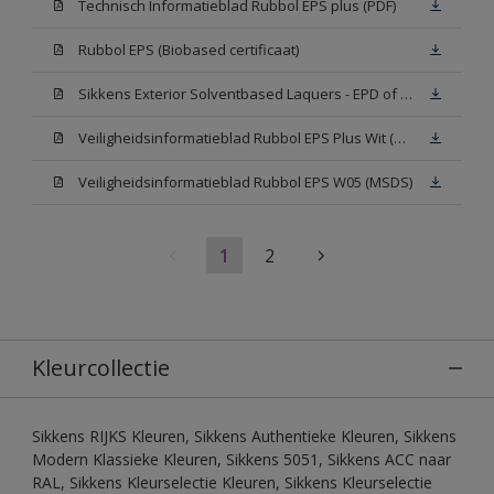
Technisch Informatieblad Rubbol EPS plus (PDF)
Rubbol EPS (Biobased certificaat)
Sikkens Exterior Solventbased Laquers - EPD of Milieuproductverklaring
Veiligheidsinformatieblad Rubbol EPS Plus Wit (MSDS)
Veiligheidsinformatieblad Rubbol EPS W05 (MSDS)
1
2
Kleurcollectie
Sikkens RIJKS Kleuren, Sikkens Authentieke Kleuren, Sikkens
Modern Klassieke Kleuren, Sikkens 5051, Sikkens ACC naar
RAL, Sikkens Kleurselectie Kleuren, Sikkens Kleurselectie