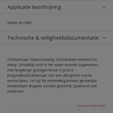
Applicatie beschrijving
Kwast en roller
Technische & veiligheidsdocumentatie
Ontvlambaar. Waarschuwing. Ontvlambare vloeistof en
damp. Schadelijk voor in het water levende organismen,
met langdurige gevolgen.Bevat 3-jood-2-
propynylbutylcarbamaat. Kan een allergische reactie
veroorzaken. Let op! Bij verneveling kunnen gevaarlijke
inhaleerbare druppels worden gevormd. Spuitnevel niet
inademen.
Download Adobe Reader