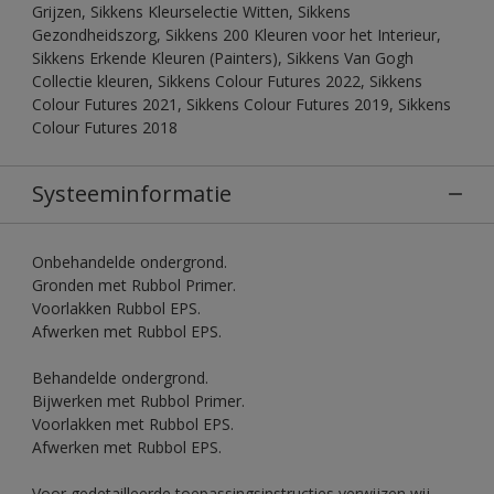
Grijzen, Sikkens Kleurselectie Witten, Sikkens
Gezondheidszorg, Sikkens 200 Kleuren voor het Interieur,
Sikkens Erkende Kleuren (Painters), Sikkens Van Gogh
Collectie kleuren, Sikkens Colour Futures 2022, Sikkens
Colour Futures 2021, Sikkens Colour Futures 2019, Sikkens
Colour Futures 2018
Systeeminformatie
Onbehandelde ondergrond.
Gronden met Rubbol Primer.
Voorlakken Rubbol EPS.
Afwerken met Rubbol EPS.
Behandelde ondergrond.
Bijwerken met Rubbol Primer.
Voorlakken met Rubbol EPS.
Afwerken met Rubbol EPS.
Voor gedetailleerde toepassingsinstructies verwijzen wij