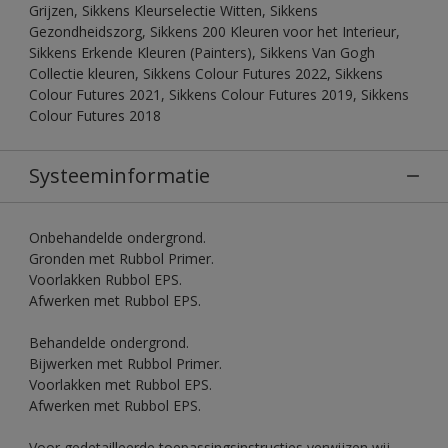
Grijzen, Sikkens Kleurselectie Witten, Sikkens
Gezondheidszorg, Sikkens 200 Kleuren voor het Interieur,
Sikkens Erkende Kleuren (Painters), Sikkens Van Gogh
Collectie kleuren, Sikkens Colour Futures 2022, Sikkens
Colour Futures 2021, Sikkens Colour Futures 2019, Sikkens
Colour Futures 2018
Systeeminformatie
Onbehandelde ondergrond.
Gronden met Rubbol Primer.
Voorlakken Rubbol EPS.
Afwerken met Rubbol EPS.
Behandelde ondergrond.
Bijwerken met Rubbol Primer.
Voorlakken met Rubbol EPS.
Afwerken met Rubbol EPS.
Voor gedetailleerde toepassingsinstructies verwijzen wij