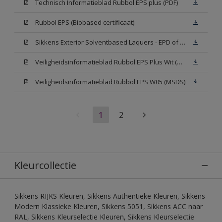
Technisch Informatieblad Rubbol EPS plus (PDF)
Rubbol EPS (Biobased certificaat)
Sikkens Exterior Solventbased Laquers - EPD of Milieuproductverklaring
Veiligheidsinformatieblad Rubbol EPS Plus Wit (MSDS)
Veiligheidsinformatieblad Rubbol EPS W05 (MSDS)
1
2
Kleurcollectie
Sikkens RIJKS Kleuren, Sikkens Authentieke Kleuren, Sikkens
Modern Klassieke Kleuren, Sikkens 5051, Sikkens ACC naar
RAL, Sikkens Kleurselectie Kleuren, Sikkens Kleurselectie