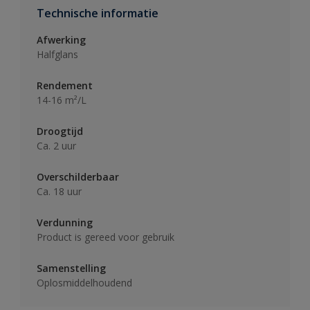
Technische informatie
Afwerking
Halfglans
Rendement
14-16 m²/L
Droogtijd
Ca. 2 uur
Overschilderbaar
Ca. 18 uur
Verdunning
Product is gereed voor gebruik
Samenstelling
Oplosmiddelhoudend