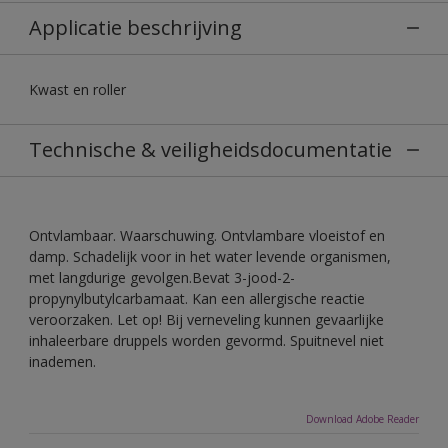
Applicatie beschrijving
Kwast en roller
Technische & veiligheidsdocumentatie
Ontvlambaar. Waarschuwing. Ontvlambare vloeistof en
damp. Schadelijk voor in het water levende organismen,
met langdurige gevolgen.Bevat 3-jood-2-
propynylbutylcarbamaat. Kan een allergische reactie
veroorzaken. Let op! Bij verneveling kunnen gevaarlijke
inhaleerbare druppels worden gevormd. Spuitnevel niet
inademen.
Download Adobe Reader