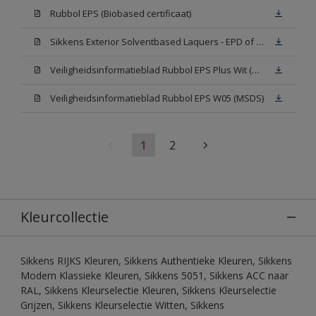
Rubbol EPS (Biobased certificaat)
Sikkens Exterior Solventbased Laquers - EPD of Milieuproductverklaring
Veiligheidsinformatieblad Rubbol EPS Plus Wit (MSDS)
Veiligheidsinformatieblad Rubbol EPS W05 (MSDS)
1
2
Kleurcollectie
Sikkens RIJKS Kleuren, Sikkens Authentieke Kleuren, Sikkens
Modern Klassieke Kleuren, Sikkens 5051, Sikkens ACC naar
RAL, Sikkens Kleurselectie Kleuren, Sikkens Kleurselectie
Grijzen, Sikkens Kleurselectie Witten, Sikkens