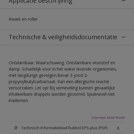
Applicatie beschrijving
Kwast en roller
Technische & veiligheidsdocumentatie
Ontvlambaar. Waarschuwing. Ontvlambare vloeistof en
damp. Schadelijk voor in het water levende organismen,
met langdurige gevolgen.Bevat 3-jood-2-
propynylbutylcarbamaat. Kan een allergische reactie
veroorzaken. Let op! Bij verneveling kunnen gevaarlijke
inhaleerbare druppels worden gevormd. Spuitnevel niet
inademen.
Download Adobe Reader
Technisch Informatieblad Rubbol EPS plus (PDF)