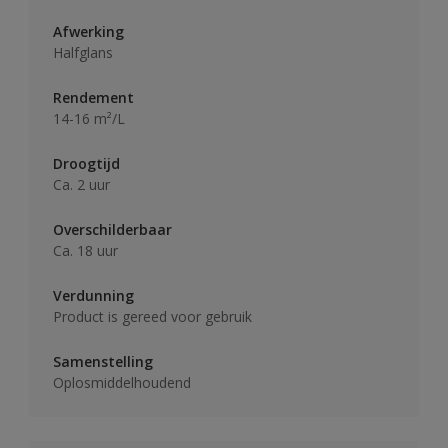
Afwerking
Halfglans
Rendement
14-16 m²/L
Droogtijd
Ca. 2 uur
Overschilderbaar
Ca. 18 uur
Verdunning
Product is gereed voor gebruik
Samenstelling
Oplosmiddelhoudend