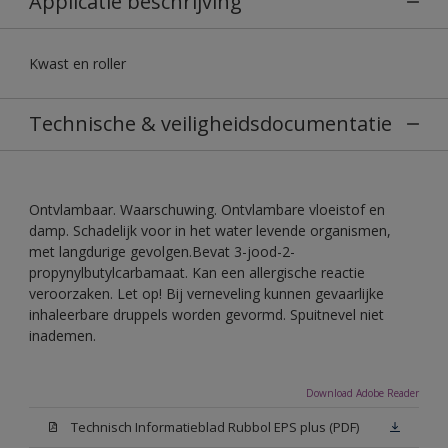
Applicatie beschrijving
Kwast en roller
Technische & veiligheidsdocumentatie
Ontvlambaar. Waarschuwing. Ontvlambare vloeistof en
damp. Schadelijk voor in het water levende organismen,
met langdurige gevolgen.Bevat 3-jood-2-
propynylbutylcarbamaat. Kan een allergische reactie
veroorzaken. Let op! Bij verneveling kunnen gevaarlijke
inhaleerbare druppels worden gevormd. Spuitnevel niet
inademen.
Download Adobe Reader
Technisch Informatieblad Rubbol EPS plus (PDF)