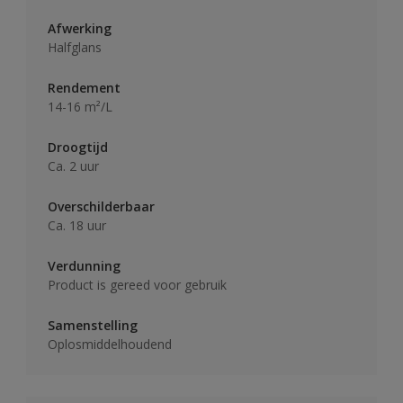
Afwerking
Halfglans
Rendement
14-16 m²/L
Droogtijd
Ca. 2 uur
Overschilderbaar
Ca. 18 uur
Verdunning
Product is gereed voor gebruik
Samenstelling
Oplosmiddelhoudend