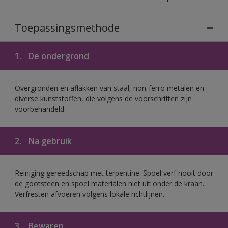
Toepassingsmethode
1.
De ondergrond
Overgronden en aflakken van staal, non-ferro metalen en
diverse kunststoffen, die volgens de voorschriften zijn
voorbehandeld.
2.
Na gebruik
Reiniging gereedschap met terpentine. Spoel verf nooit door
de gootsteen en spoel materialen niet uit onder de kraan.
Verfresten afvoeren volgens lokale richtlijnen.
3.
Bewaren