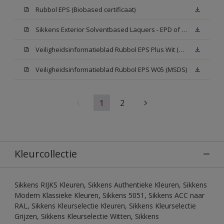
Rubbol EPS (Biobased certificaat)
Sikkens Exterior Solventbased Laquers - EPD of Milieuproductverklaring
Veiligheidsinformatieblad Rubbol EPS Plus Wit (MSDS)
Veiligheidsinformatieblad Rubbol EPS W05 (MSDS)
1
2
Kleurcollectie
Sikkens RIJKS Kleuren, Sikkens Authentieke Kleuren, Sikkens
Modern Klassieke Kleuren, Sikkens 5051, Sikkens ACC naar
RAL, Sikkens Kleurselectie Kleuren, Sikkens Kleurselectie
Grijzen, Sikkens Kleurselectie Witten, Sikkens