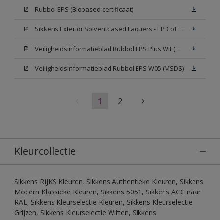
Rubbol EPS (Biobased certificaat)
Sikkens Exterior Solventbased Laquers - EPD of Milieuproductverklaring
Veiligheidsinformatieblad Rubbol EPS Plus Wit (MSDS)
Veiligheidsinformatieblad Rubbol EPS W05 (MSDS)
1
2
Kleurcollectie
Sikkens RIJKS Kleuren, Sikkens Authentieke Kleuren, Sikkens
Modern Klassieke Kleuren, Sikkens 5051, Sikkens ACC naar
RAL, Sikkens Kleurselectie Kleuren, Sikkens Kleurselectie
Grijzen, Sikkens Kleurselectie Witten, Sikkens