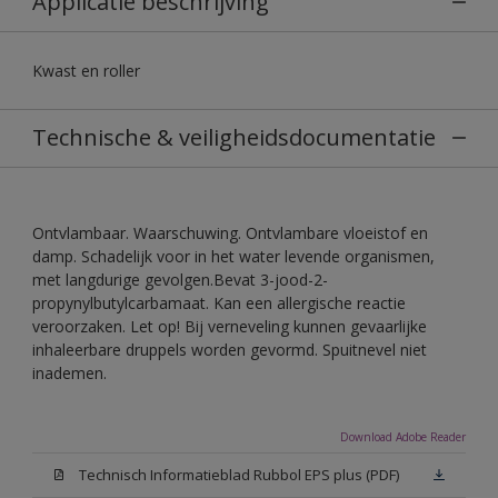
Applicatie beschrijving
Kwast en roller
Technische & veiligheidsdocumentatie
Ontvlambaar. Waarschuwing. Ontvlambare vloeistof en
damp. Schadelijk voor in het water levende organismen,
met langdurige gevolgen.Bevat 3-jood-2-
propynylbutylcarbamaat. Kan een allergische reactie
veroorzaken. Let op! Bij verneveling kunnen gevaarlijke
inhaleerbare druppels worden gevormd. Spuitnevel niet
inademen.
Download Adobe Reader
Technisch Informatieblad Rubbol EPS plus (PDF)