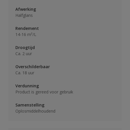
Afwerking
Halfglans
Rendement
14-16 m²/L
Droogtijd
Ca. 2 uur
Overschilderbaar
Ca. 18 uur
Verdunning
Product is gereed voor gebruik
Samenstelling
Oplosmiddelhoudend