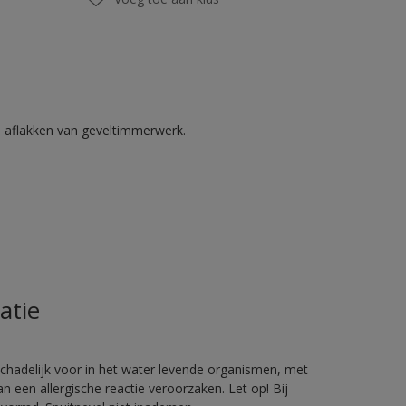
n aflakken van geveltimmerwerk.
atie
hadelijk voor in het water levende organismen, met
 een allergische reactie veroorzaken. Let op! Bij