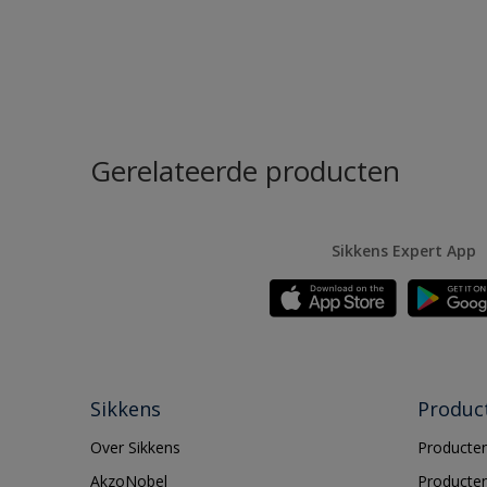
Gerelateerde producten
Sikkens Expert App
Sikkens
Produc
Over Sikkens
Producten
AkzoNobel
Producten