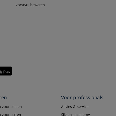
Vorstvrij bewaren
ten
Voor professionals
 voor binnen
Advies & service
 voor buiten
Sikkens academy