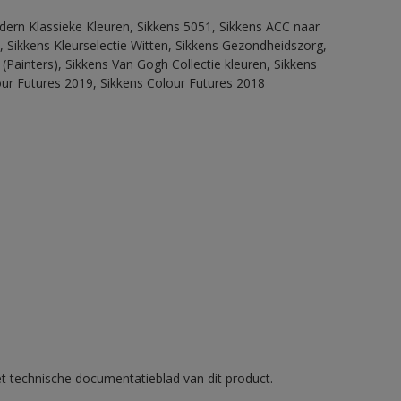
dern Klassieke Kleuren, Sikkens 5051, Sikkens ACC naar
n, Sikkens Kleurselectie Witten, Sikkens Gezondheidszorg,
(Painters), Sikkens Van Gogh Collectie kleuren, Sikkens
our Futures 2019, Sikkens Colour Futures 2018
et technische documentatieblad van dit product.