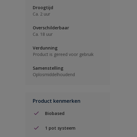
Droogtijd
Ca. 2 uur
Overschilderbaar
Ca. 18 uur
Verdunning
Product is gereed voor gebruik
Samenstelling
Oplosmiddelhoudend
Product kenmerken
Biobased
1 pot systeem