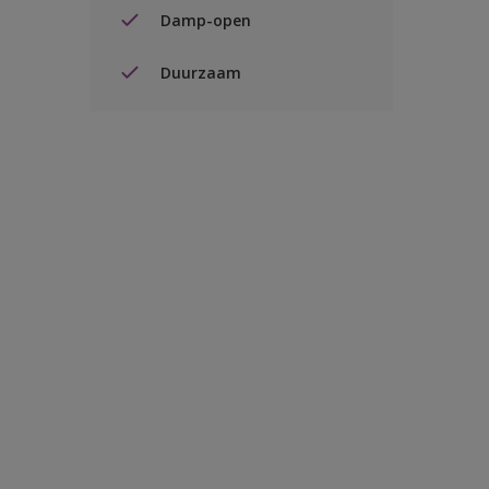
Damp-open
Duurzaam