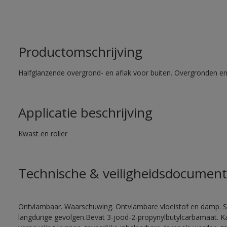
Productomschrijving
Halfglanzende overgrond- en aflak voor buiten. Overgronden e
Applicatie beschrijving
Kwast en roller
Technische & veiligheidsdocument
Ontvlambaar. Waarschuwing. Ontvlambare vloeistof en damp. Sc
langdurige gevolgen.Bevat 3-jood-2-propynylbutylcarbamaat. Kan