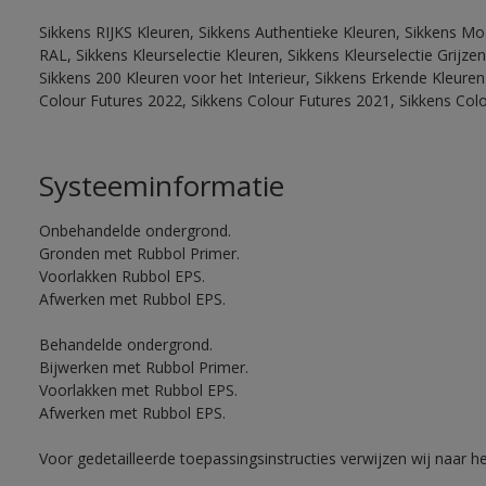
Sikkens RIJKS Kleuren, Sikkens Authentieke Kleuren, Sikkens Mo
RAL, Sikkens Kleurselectie Kleuren, Sikkens Kleurselectie Grijze
Sikkens 200 Kleuren voor het Interieur, Sikkens Erkende Kleuren 
Colour Futures 2022, Sikkens Colour Futures 2021, Sikkens Col
Systeeminformatie
Onbehandelde ondergrond.
Gronden met Rubbol Primer.
Voorlakken Rubbol EPS.
Afwerken met Rubbol EPS.
Behandelde ondergrond.
Bijwerken met Rubbol Primer.
Voorlakken met Rubbol EPS.
Afwerken met Rubbol EPS.
Voor gedetailleerde toepassingsinstructies verwijzen wij naar h