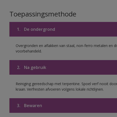
Toepassingsmethode
1.
De ondergrond
Overgronden en aflakken van staal, non-ferro metalen en div
voorbehandeld.
2.
Na gebruik
Reiniging gereedschap met terpentine. Spoel verf nooit door
kraan. Verfresten afvoeren volgens lokale richtlijnen.
3.
Bewaren