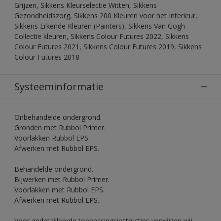
Grijzen, Sikkens Kleurselectie Witten, Sikkens
Gezondheidszorg, Sikkens 200 Kleuren voor het Interieur,
Sikkens Erkende Kleuren (Painters), Sikkens Van Gogh
Collectie kleuren, Sikkens Colour Futures 2022, Sikkens
Colour Futures 2021, Sikkens Colour Futures 2019, Sikkens
Colour Futures 2018
Systeeminformatie
Onbehandelde ondergrond.
Gronden met Rubbol Primer.
Voorlakken Rubbol EPS.
Afwerken met Rubbol EPS.
Behandelde ondergrond.
Bijwerken met Rubbol Primer.
Voorlakken met Rubbol EPS.
Afwerken met Rubbol EPS.
Voor gedetailleerde toepassingsinstructies verwijzen wij