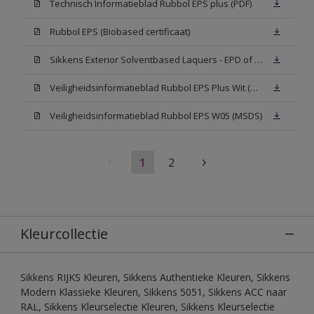
Technisch Informatieblad Rubbol EPS plus (PDF)
Rubbol EPS (Biobased certificaat)
Sikkens Exterior Solventbased Laquers - EPD of Milieuproductverklaring
Veiligheidsinformatieblad Rubbol EPS Plus Wit (MSDS)
Veiligheidsinformatieblad Rubbol EPS W05 (MSDS)
1
2
Kleurcollectie
Sikkens RIJKS Kleuren, Sikkens Authentieke Kleuren, Sikkens
Modern Klassieke Kleuren, Sikkens 5051, Sikkens ACC naar
RAL, Sikkens Kleurselectie Kleuren, Sikkens Kleurselectie