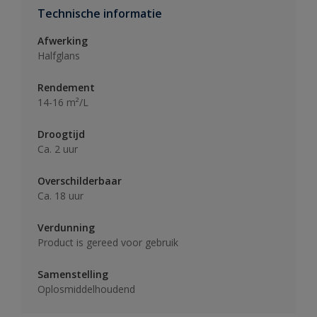
Technische informatie
Afwerking
Halfglans
Rendement
14-16 m²/L
Droogtijd
Ca. 2 uur
Overschilderbaar
Ca. 18 uur
Verdunning
Product is gereed voor gebruik
Samenstelling
Oplosmiddelhoudend