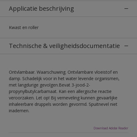
Applicatie beschrijving
Kwast en roller
Technische & veiligheidsdocumentatie
Ontvlambaar. Waarschuwing. Ontvlambare vloeistof en
damp. Schadelijk voor in het water levende organismen,
met langdurige gevolgen.Bevat 3-jood-2-
propynylbutylcarbamaat. Kan een allergische reactie
veroorzaken. Let op! Bij verneveling kunnen gevaarlijke
inhaleerbare druppels worden gevormd. Spuitnevel niet
inademen.
Download Adobe Reader