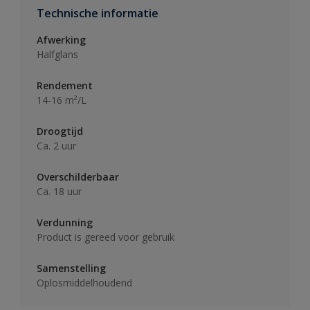
Technische informatie
Afwerking
Halfglans
Rendement
14-16 m²/L
Droogtijd
Ca. 2 uur
Overschilderbaar
Ca. 18 uur
Verdunning
Product is gereed voor gebruik
Samenstelling
Oplosmiddelhoudend