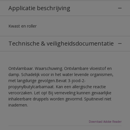
Applicatie beschrijving
Kwast en roller
Technische & veiligheidsdocumentatie
Ontvlambaar. Waarschuwing. Ontvlambare vloeistof en
damp. Schadelijk voor in het water levende organismen,
met langdurige gevolgen.Bevat 3-jood-2-
propynylbutylcarbamaat. Kan een allergische reactie
veroorzaken. Let op! Bij verneveling kunnen gevaarlijke
inhaleerbare druppels worden gevormd. Spuitnevel niet
inademen.
Download Adobe Reader