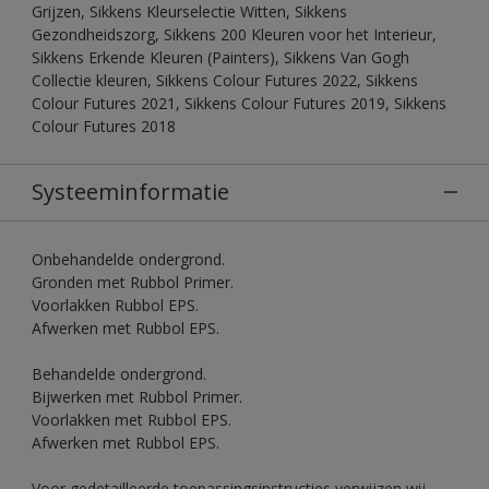
Grijzen, Sikkens Kleurselectie Witten, Sikkens
Gezondheidszorg, Sikkens 200 Kleuren voor het Interieur,
Sikkens Erkende Kleuren (Painters), Sikkens Van Gogh
Collectie kleuren, Sikkens Colour Futures 2022, Sikkens
Colour Futures 2021, Sikkens Colour Futures 2019, Sikkens
Colour Futures 2018
Systeeminformatie
Onbehandelde ondergrond.
Gronden met Rubbol Primer.
Voorlakken Rubbol EPS.
Afwerken met Rubbol EPS.
Behandelde ondergrond.
Bijwerken met Rubbol Primer.
Voorlakken met Rubbol EPS.
Afwerken met Rubbol EPS.
Voor gedetailleerde toepassingsinstructies verwijzen wij