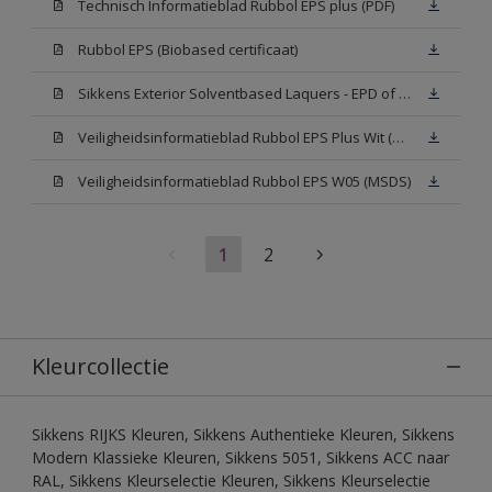
Technisch Informatieblad Rubbol EPS plus (PDF)
Rubbol EPS (Biobased certificaat)
Sikkens Exterior Solventbased Laquers - EPD of Milieuproductverklaring
Veiligheidsinformatieblad Rubbol EPS Plus Wit (MSDS)
Veiligheidsinformatieblad Rubbol EPS W05 (MSDS)
1
2
Kleurcollectie
Sikkens RIJKS Kleuren, Sikkens Authentieke Kleuren, Sikkens
Modern Klassieke Kleuren, Sikkens 5051, Sikkens ACC naar
RAL, Sikkens Kleurselectie Kleuren, Sikkens Kleurselectie