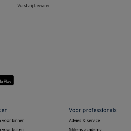
Vorstvrij bewaren
ten
Voor professionals
 voor binnen
Advies & service
 voor buiten
Sikkens academy