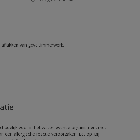
n aflakken van geveltimmerwerk.
atie
hadelijk voor in het water levende organismen, met
 een allergische reactie veroorzaken. Let op! Bij