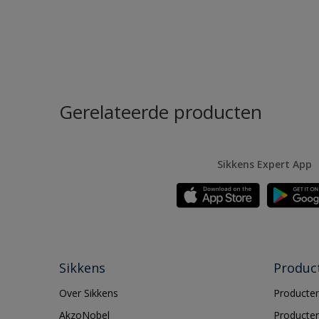
Gerelateerde producten
Sikkens Expert App
Sikkens
Produc
Over Sikkens
Producten
AkzoNobel
Producten