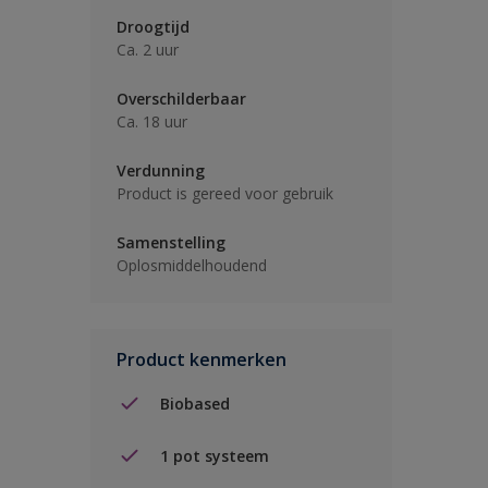
Droogtijd
Ca. 2 uur
Overschilderbaar
Ca. 18 uur
Verdunning
Product is gereed voor gebruik
Samenstelling
Oplosmiddelhoudend
Product kenmerken
Biobased
1 pot systeem