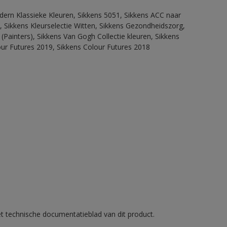
dern Klassieke Kleuren, Sikkens 5051, Sikkens ACC naar
n, Sikkens Kleurselectie Witten, Sikkens Gezondheidszorg,
(Painters), Sikkens Van Gogh Collectie kleuren, Sikkens
our Futures 2019, Sikkens Colour Futures 2018
et technische documentatieblad van dit product.