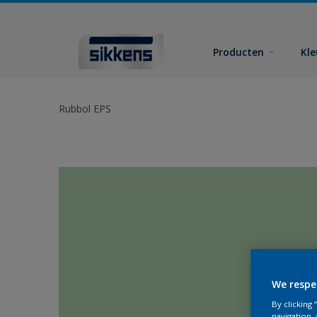
Producten
Kl
Rubbol EPS
We respe
By clicking
navigation, 