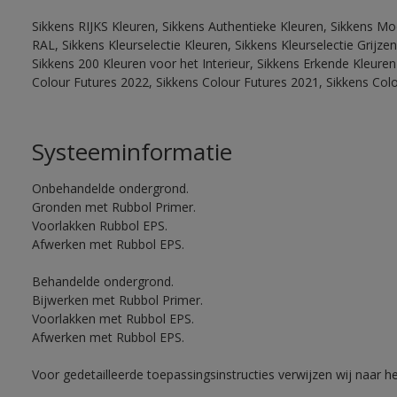
Sikkens RIJKS Kleuren, Sikkens Authentieke Kleuren, Sikkens Mo
RAL, Sikkens Kleurselectie Kleuren, Sikkens Kleurselectie Grijze
Sikkens 200 Kleuren voor het Interieur, Sikkens Erkende Kleuren 
Colour Futures 2022, Sikkens Colour Futures 2021, Sikkens Col
Systeeminformatie
Onbehandelde ondergrond.
Gronden met Rubbol Primer.
Voorlakken Rubbol EPS.
Afwerken met Rubbol EPS.
Behandelde ondergrond.
Bijwerken met Rubbol Primer.
Voorlakken met Rubbol EPS.
Afwerken met Rubbol EPS.
Voor gedetailleerde toepassingsinstructies verwijzen wij naar h