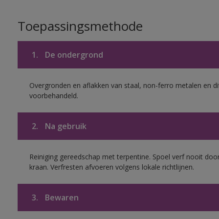
Toepassingsmethode
1.
De ondergrond
Overgronden en aflakken van staal, non-ferro metalen en div
voorbehandeld.
2.
Na gebruik
Reiniging gereedschap met terpentine. Spoel verf nooit door
kraan. Verfresten afvoeren volgens lokale richtlijnen.
3.
Bewaren