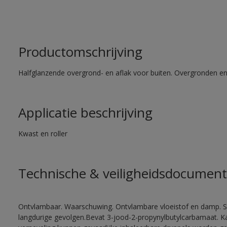
Productomschrijving
Halfglanzende overgrond- en aflak voor buiten. Overgronden e
Applicatie beschrijving
Kwast en roller
Technische & veiligheidsdocument
Ontvlambaar. Waarschuwing. Ontvlambare vloeistof en damp. Sc
langdurige gevolgen.Bevat 3-jood-2-propynylbutylcarbamaat. Kan