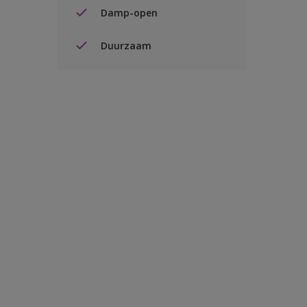
Damp-open
Duurzaam