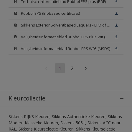
Technisch Informatieblad Rubbol EPS plus (PDF)
Rubbol EPS (Biobased certificaat)
Sikkens Exterior Solventbased Laquers - EPD of Milieuproductverklaring
Veiligheidsinformatieblad Rubbol EPS Plus Wit (MSDS)
Veiligheidsinformatieblad Rubbol EPS W05 (MSDS)
1
2
Kleurcollectie
Sikkens RIJKS Kleuren, Sikkens Authentieke Kleuren, Sikkens
Modern Klassieke Kleuren, Sikkens 5051, Sikkens ACC naar
RAL, Sikkens Kleurselectie Kleuren, Sikkens Kleurselectie