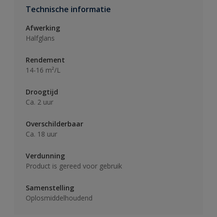
Technische informatie
Afwerking
Halfglans
Rendement
14-16 m²/L
Droogtijd
Ca. 2 uur
Overschilderbaar
Ca. 18 uur
Verdunning
Product is gereed voor gebruik
Samenstelling
Oplosmiddelhoudend