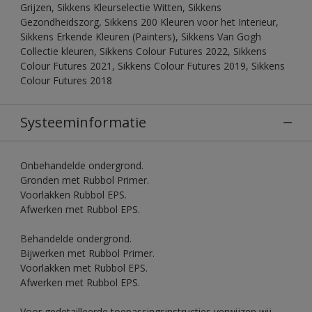
Grijzen, Sikkens Kleurselectie Witten, Sikkens
Gezondheidszorg, Sikkens 200 Kleuren voor het Interieur,
Sikkens Erkende Kleuren (Painters), Sikkens Van Gogh
Collectie kleuren, Sikkens Colour Futures 2022, Sikkens
Colour Futures 2021, Sikkens Colour Futures 2019, Sikkens
Colour Futures 2018
Systeeminformatie
Onbehandelde ondergrond.
Gronden met Rubbol Primer.
Voorlakken Rubbol EPS.
Afwerken met Rubbol EPS.
Behandelde ondergrond.
Bijwerken met Rubbol Primer.
Voorlakken met Rubbol EPS.
Afwerken met Rubbol EPS.
Voor gedetailleerde toepassingsinstructies verwijzen wij