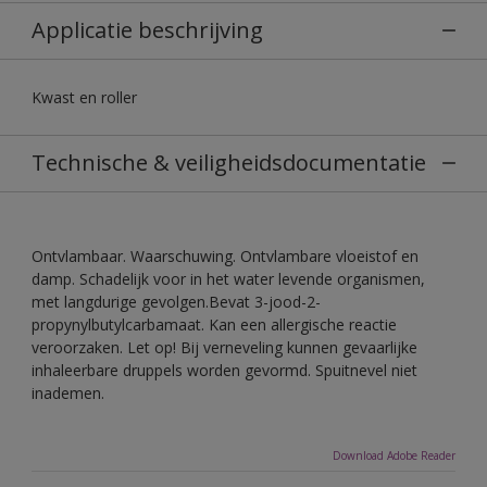
Applicatie beschrijving
Kwast en roller
Technische & veiligheidsdocumentatie
Ontvlambaar. Waarschuwing. Ontvlambare vloeistof en
damp. Schadelijk voor in het water levende organismen,
met langdurige gevolgen.Bevat 3-jood-2-
propynylbutylcarbamaat. Kan een allergische reactie
veroorzaken. Let op! Bij verneveling kunnen gevaarlijke
inhaleerbare druppels worden gevormd. Spuitnevel niet
inademen.
Download Adobe Reader