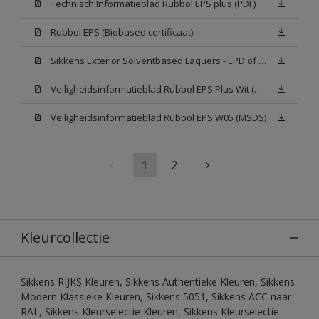
Technisch Informatieblad Rubbol EPS plus (PDF)
Rubbol EPS (Biobased certificaat)
Sikkens Exterior Solventbased Laquers - EPD of Milieuproductverklaring
Veiligheidsinformatieblad Rubbol EPS Plus Wit (MSDS)
Veiligheidsinformatieblad Rubbol EPS W05 (MSDS)
1
2
Kleurcollectie
Sikkens RIJKS Kleuren, Sikkens Authentieke Kleuren, Sikkens
Modern Klassieke Kleuren, Sikkens 5051, Sikkens ACC naar
RAL, Sikkens Kleurselectie Kleuren, Sikkens Kleurselectie