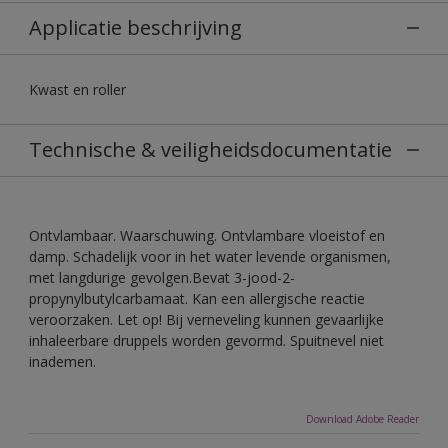
Applicatie beschrijving
Kwast en roller
Technische & veiligheidsdocumentatie
Ontvlambaar. Waarschuwing. Ontvlambare vloeistof en
damp. Schadelijk voor in het water levende organismen,
met langdurige gevolgen.Bevat 3-jood-2-
propynylbutylcarbamaat. Kan een allergische reactie
veroorzaken. Let op! Bij verneveling kunnen gevaarlijke
inhaleerbare druppels worden gevormd. Spuitnevel niet
inademen.
Download Adobe Reader