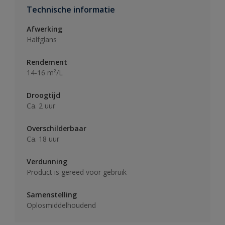
Technische informatie
Afwerking
Halfglans
Rendement
14-16 m²/L
Droogtijd
Ca. 2 uur
Overschilderbaar
Ca. 18 uur
Verdunning
Product is gereed voor gebruik
Samenstelling
Oplosmiddelhoudend