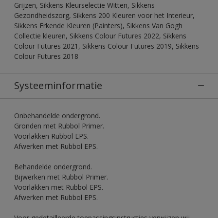
Grijzen, Sikkens Kleurselectie Witten, Sikkens
Gezondheidszorg, Sikkens 200 Kleuren voor het Interieur,
Sikkens Erkende Kleuren (Painters), Sikkens Van Gogh
Collectie kleuren, Sikkens Colour Futures 2022, Sikkens
Colour Futures 2021, Sikkens Colour Futures 2019, Sikkens
Colour Futures 2018
Systeeminformatie
Onbehandelde ondergrond.
Gronden met Rubbol Primer.
Voorlakken Rubbol EPS.
Afwerken met Rubbol EPS.
Behandelde ondergrond.
Bijwerken met Rubbol Primer.
Voorlakken met Rubbol EPS.
Afwerken met Rubbol EPS.
Voor gedetailleerde toepassingsinstructies verwijzen wij