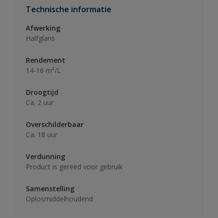
Technische informatie
Afwerking
Halfglans
Rendement
14-16 m²/L
Droogtijd
Ca. 2 uur
Overschilderbaar
Ca. 18 uur
Verdunning
Product is gereed voor gebruik
Samenstelling
Oplosmiddelhoudend