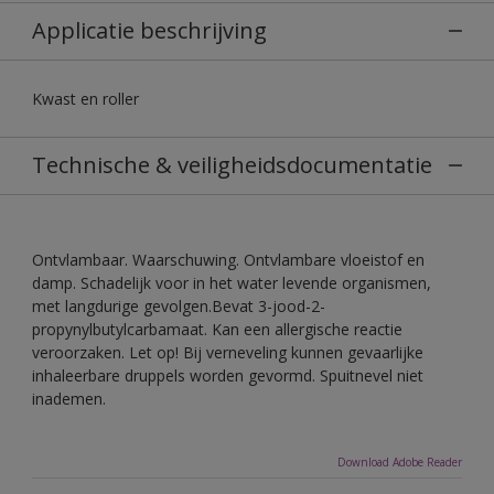
Applicatie beschrijving
Kwast en roller
Technische & veiligheidsdocumentatie
Ontvlambaar. Waarschuwing. Ontvlambare vloeistof en
damp. Schadelijk voor in het water levende organismen,
met langdurige gevolgen.Bevat 3-jood-2-
propynylbutylcarbamaat. Kan een allergische reactie
veroorzaken. Let op! Bij verneveling kunnen gevaarlijke
inhaleerbare druppels worden gevormd. Spuitnevel niet
inademen.
Download Adobe Reader