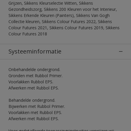
Grijzen, Sikkens Kleurselectie Witten, Sikkens
Gezondheidszorg, Sikkens 200 Kleuren voor het Interieur,
Sikkens Erkende Kleuren (Painters), Sikkens Van Gogh
Collectie kleuren, Sikkens Colour Futures 2022, Sikkens
Colour Futures 2021, Sikkens Colour Futures 2019, Sikkens
Colour Futures 2018
Systeeminformatie
Onbehandelde ondergrond.
Gronden met Rubbol Primer.
Voorlakken Rubbol EPS.
Afwerken met Rubbol EPS.
Behandelde ondergrond.
Bijwerken met Rubbol Primer.
Voorlakken met Rubbol EPS.
Afwerken met Rubbol EPS.
Voor gedetailleerde toepassingsinstructies verwijzen wij