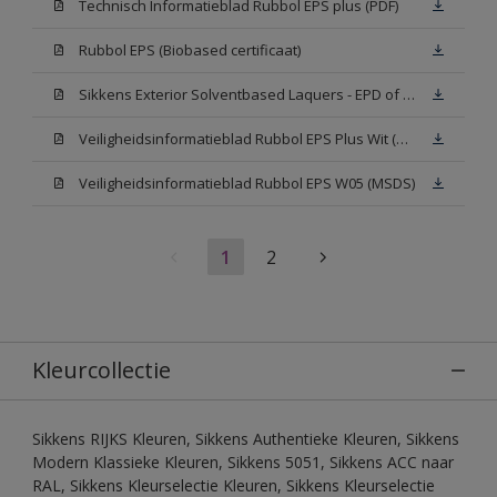
Technisch Informatieblad Rubbol EPS plus (PDF)
Rubbol EPS (Biobased certificaat)
Sikkens Exterior Solventbased Laquers - EPD of Milieuproductverklaring
Veiligheidsinformatieblad Rubbol EPS Plus Wit (MSDS)
Veiligheidsinformatieblad Rubbol EPS W05 (MSDS)
1
2
Kleurcollectie
Sikkens RIJKS Kleuren, Sikkens Authentieke Kleuren, Sikkens
Modern Klassieke Kleuren, Sikkens 5051, Sikkens ACC naar
RAL, Sikkens Kleurselectie Kleuren, Sikkens Kleurselectie