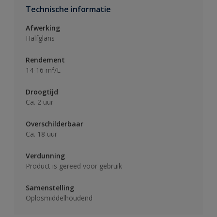
Technische informatie
Afwerking
Halfglans
Rendement
14-16 m²/L
Droogtijd
Ca. 2 uur
Overschilderbaar
Ca. 18 uur
Verdunning
Product is gereed voor gebruik
Samenstelling
Oplosmiddelhoudend