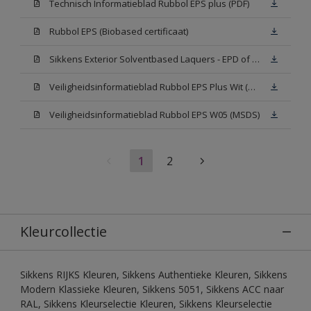
Technisch Informatieblad Rubbol EPS plus (PDF)
Rubbol EPS (Biobased certificaat)
Sikkens Exterior Solventbased Laquers - EPD of Milieuproductverklaring
Veiligheidsinformatieblad Rubbol EPS Plus Wit (MSDS)
Veiligheidsinformatieblad Rubbol EPS W05 (MSDS)
1
2
Kleurcollectie
Sikkens RIJKS Kleuren, Sikkens Authentieke Kleuren, Sikkens
Modern Klassieke Kleuren, Sikkens 5051, Sikkens ACC naar
RAL, Sikkens Kleurselectie Kleuren, Sikkens Kleurselectie