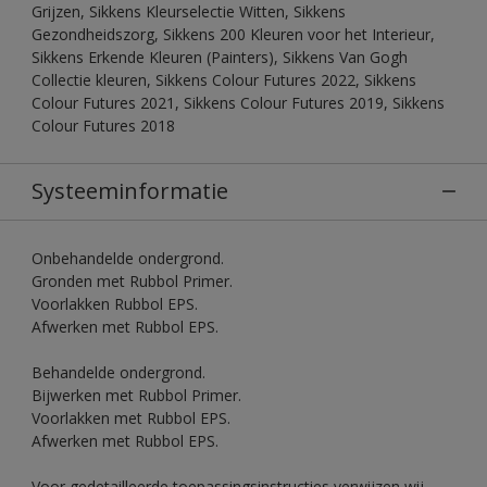
Grijzen, Sikkens Kleurselectie Witten, Sikkens
Gezondheidszorg, Sikkens 200 Kleuren voor het Interieur,
Sikkens Erkende Kleuren (Painters), Sikkens Van Gogh
Collectie kleuren, Sikkens Colour Futures 2022, Sikkens
Colour Futures 2021, Sikkens Colour Futures 2019, Sikkens
Colour Futures 2018
Systeeminformatie
Onbehandelde ondergrond.
Gronden met Rubbol Primer.
Voorlakken Rubbol EPS.
Afwerken met Rubbol EPS.
Behandelde ondergrond.
Bijwerken met Rubbol Primer.
Voorlakken met Rubbol EPS.
Afwerken met Rubbol EPS.
Voor gedetailleerde toepassingsinstructies verwijzen wij