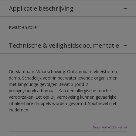
Applicatie beschrijving
Kwast en roller
Technische & veiligheidsdocumentatie
Ontvlambaar. Waarschuwing. Ontvlambare vloeistof en
damp. Schadelijk voor in het water levende organismen,
met langdurige gevolgen.Bevat 3-jood-2-
propynylbutylcarbamaat. Kan een allergische reactie
veroorzaken. Let op! Bij verneveling kunnen gevaarlijke
inhaleerbare druppels worden gevormd. Spuitnevel niet
inademen.
Download Adobe Reader